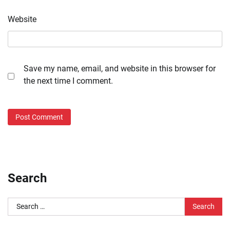
Website
Save my name, email, and website in this browser for
the next time I comment.
Search
Search
for: