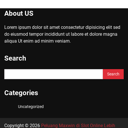
About US
Lorem ipsum dolor sit amet consectetur dipisicing elit sed
do eiusmod tempor incididunt ut labore et dolore magna
aliqua Ut enim ad minim veniam.
Search
Search
for:
Categories
Uncategorized
Copyright © 2026
Peluang Maxwin di Slot Online Lebih