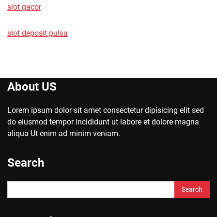
slot gacor
slot deposit pulsa
About US
Lorem ipsum dolor sit amet consectetur dipisicing elit sed
do eiusmod tempor incididunt ut labore et dolore magna
aliqua Ut enim ad minim veniam.
Search
Search
for: