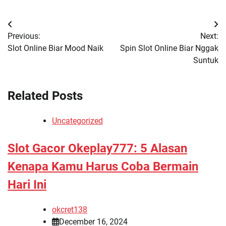
Post
Previous:
Next:
navigation
Slot Online Biar Mood Naik
Spin Slot Online Biar Nggak
Suntuk
Related Posts
Uncategorized
Slot Gacor Okeplay777: 5 Alasan
Kenapa Kamu Harus Coba Bermain
Hari Ini
okcret138
December 16, 2024