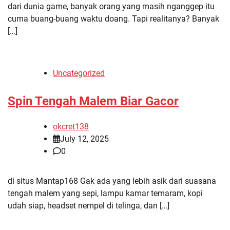
dari dunia game, banyak orang yang masih nganggep itu
cuma buang-buang waktu doang. Tapi realitanya? Banyak
[…]
Uncategorized
Spin Tengah Malem Biar Gacor
okcret138
July 12, 2025
0
di situs Mantap168 Gak ada yang lebih asik dari suasana
tengah malem yang sepi, lampu kamar temaram, kopi
udah siap, headset nempel di telinga, dan […]