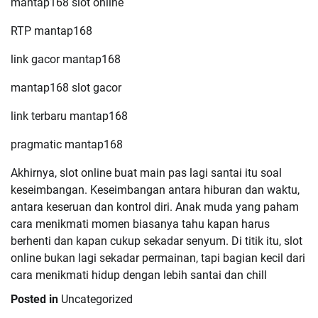
mantap168 slot online
RTP mantap168
link gacor mantap168
mantap168 slot gacor
link terbaru mantap168
pragmatic mantap168
Akhirnya, slot online buat main pas lagi santai itu soal
keseimbangan. Keseimbangan antara hiburan dan waktu,
antara keseruan dan kontrol diri. Anak muda yang paham
cara menikmati momen biasanya tahu kapan harus
berhenti dan kapan cukup sekadar senyum. Di titik itu, slot
online bukan lagi sekadar permainan, tapi bagian kecil dari
cara menikmati hidup dengan lebih santai dan chill
Posted in
Uncategorized