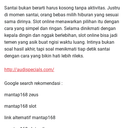
Santai bukan berarti harus kosong tanpa aktivitas. Justru
di momen santai, orang bebas milih hiburan yang sesuai
sama dirinya. Slot online menawarkan pilihan itu dengan
cara yang simpel dan ringan. Selama dinikmati dengan
kepala dingin dan nggak berlebihan, slot online bisa jadi
temen yang asik buat ngisi waktu luang. Intinya bukan
soal hasil akhir, tapi soal menikmati tiap detik santai
dengan cara yang bikin hati lebih rileks.
http://audispecials.com/
Google search rekomendasi :
mantap168 zeus
mantap168 slot
link alternatif mantap168