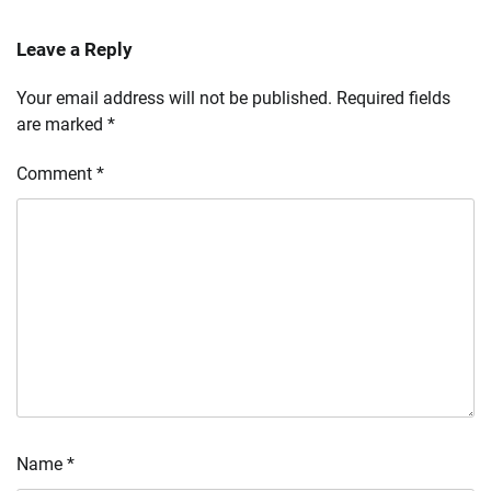
Leave a Reply
Your email address will not be published.
Required fields
are marked
*
Comment
*
Name
*