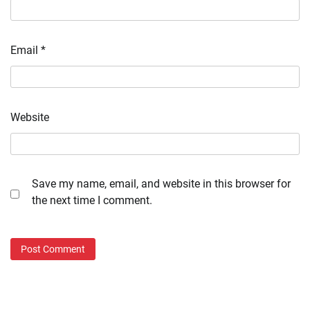
Email
*
Website
Save my name, email, and website in this browser for
the next time I comment.