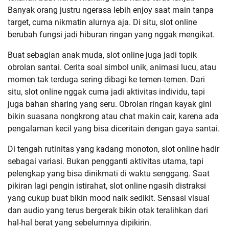
Banyak orang justru ngerasa lebih enjoy saat main tanpa
target, cuma nikmatin alurnya aja. Di situ, slot online
berubah fungsi jadi hiburan ringan yang nggak mengikat.
Buat sebagian anak muda, slot online juga jadi topik
obrolan santai. Cerita soal simbol unik, animasi lucu, atau
momen tak terduga sering dibagi ke temen-temen. Dari
situ, slot online nggak cuma jadi aktivitas individu, tapi
juga bahan sharing yang seru. Obrolan ringan kayak gini
bikin suasana nongkrong atau chat makin cair, karena ada
pengalaman kecil yang bisa diceritain dengan gaya santai.
Di tengah rutinitas yang kadang monoton, slot online hadir
sebagai variasi. Bukan pengganti aktivitas utama, tapi
pelengkap yang bisa dinikmati di waktu senggang. Saat
pikiran lagi pengin istirahat, slot online ngasih distraksi
yang cukup buat bikin mood naik sedikit. Sensasi visual
dan audio yang terus bergerak bikin otak teralihkan dari
hal-hal berat yang sebelumnya dipikirin.