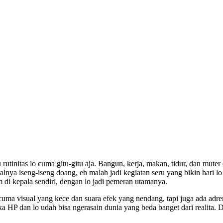
site Ini!
rutinitas lo cuma gitu-gitu aja. Bangun, kerja, makan, tidur, dan muter
alnya iseng-iseng doang, eh malah jadi kegiatan seru yang bikin hari l
lm di kepala sendiri, dengan lo jadi pemeran utamanya.
cuma visual yang kece dan suara efek yang nendang, tapi juga ada adren
a HP dan lo udah bisa ngerasain dunia yang beda banget dari realita. Di 