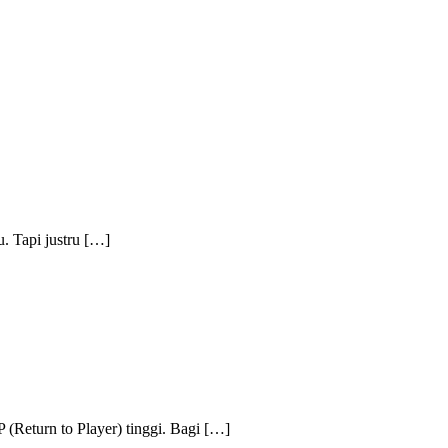
. Tapi justru […]
 (Return to Player) tinggi. Bagi […]