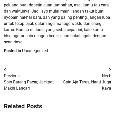
peluang buat dapetin cuan tambahan, asal kamu tau cara
dan waktunya. Jadi, ayo mulai main, jangan takut buat
nyobain hal-hal baru, dan yang paling penting, jangan lupa
untuk tetap bijak dalam nge-manage waktu dan energi
kamu. Karena di dunia yang serba cepat ini, kalo kamu
bisa ngatur spin dengan bener, cuan bakal ngalir dengan
sendirinya.
Posted in
Uncategorized
Post
Previous:
Next:
navigation
Spin Bareng Pacar, Jackpot
Spin Aja Terus, Nanti Juga
Makin Lancar!
Kaya
Related Posts