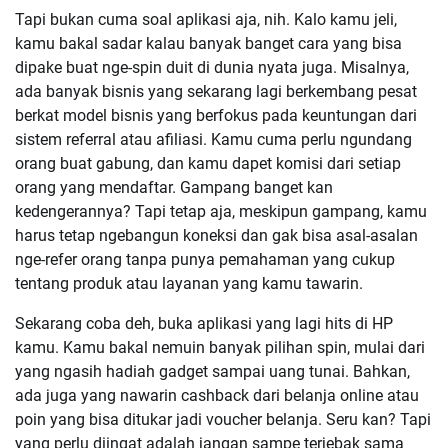
Tapi bukan cuma soal aplikasi aja, nih. Kalo kamu jeli,
kamu bakal sadar kalau banyak banget cara yang bisa
dipake buat nge-spin duit di dunia nyata juga. Misalnya,
ada banyak bisnis yang sekarang lagi berkembang pesat
berkat model bisnis yang berfokus pada keuntungan dari
sistem referral atau afiliasi. Kamu cuma perlu ngundang
orang buat gabung, dan kamu dapet komisi dari setiap
orang yang mendaftar. Gampang banget kan
kedengerannya? Tapi tetap aja, meskipun gampang, kamu
harus tetap ngebangun koneksi dan gak bisa asal-asalan
nge-refer orang tanpa punya pemahaman yang cukup
tentang produk atau layanan yang kamu tawarin.
Sekarang coba deh, buka aplikasi yang lagi hits di HP
kamu. Kamu bakal nemuin banyak pilihan spin, mulai dari
yang ngasih hadiah gadget sampai uang tunai. Bahkan,
ada juga yang nawarin cashback dari belanja online atau
poin yang bisa ditukar jadi voucher belanja. Seru kan? Tapi
yang perlu diingat adalah jangan sampe terjebak sama