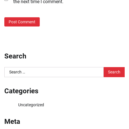
the next time I comment.
Search
Search
for:
Categories
Uncategorized
Meta