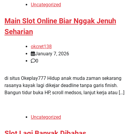
Uncategorized
Main Slot Online Biar Nggak Jenuh
Seharian
okcret138
January 7, 2026
0
di situs Okeplay777 Hidup anak muda zaman sekarang
rasanya kayak lagi dikejar deadline tanpa garis finish.
Bangun tidur buka HP, scroll medsos, lanjut kerja atau […]
Uncategorized
Slot Lagi Banyak Dibahas