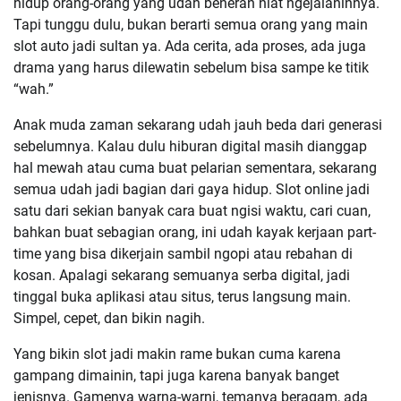
hidup orang-orang yang udah beneran niat ngejalaninnya.
Tapi tunggu dulu, bukan berarti semua orang yang main
slot auto jadi sultan ya. Ada cerita, ada proses, ada juga
drama yang harus dilewatin sebelum bisa sampe ke titik
“wah.”
Anak muda zaman sekarang udah jauh beda dari generasi
sebelumnya. Kalau dulu hiburan digital masih dianggap
hal mewah atau cuma buat pelarian sementara, sekarang
semua udah jadi bagian dari gaya hidup. Slot online jadi
satu dari sekian banyak cara buat ngisi waktu, cari cuan,
bahkan buat sebagian orang, ini udah kayak kerjaan part-
time yang bisa dikerjain sambil ngopi atau rebahan di
kosan. Apalagi sekarang semuanya serba digital, jadi
tinggal buka aplikasi atau situs, terus langsung main.
Simpel, cepet, dan bikin nagih.
Yang bikin slot jadi makin rame bukan cuma karena
gampang dimainin, tapi juga karena banyak banget
jenisnya. Gamenya warna-warni, temanya beragam, ada