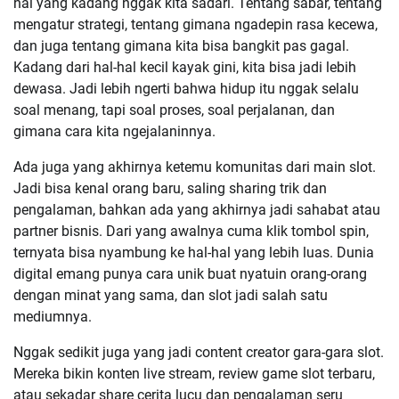
hal yang kadang nggak kita sadari. Tentang sabar, tentang
mengatur strategi, tentang gimana ngadepin rasa kecewa,
dan juga tentang gimana kita bisa bangkit pas gagal.
Kadang dari hal-hal kecil kayak gini, kita bisa jadi lebih
dewasa. Jadi lebih ngerti bahwa hidup itu nggak selalu
soal menang, tapi soal proses, soal perjalanan, dan
gimana cara kita ngejalaninnya.
Ada juga yang akhirnya ketemu komunitas dari main slot.
Jadi bisa kenal orang baru, saling sharing trik dan
pengalaman, bahkan ada yang akhirnya jadi sahabat atau
partner bisnis. Dari yang awalnya cuma klik tombol spin,
ternyata bisa nyambung ke hal-hal yang lebih luas. Dunia
digital emang punya cara unik buat nyatuin orang-orang
dengan minat yang sama, dan slot jadi salah satu
mediumnya.
Nggak sedikit juga yang jadi content creator gara-gara slot.
Mereka bikin konten live stream, review game slot terbaru,
atau sekadar share cerita lucu dan pengalaman seru