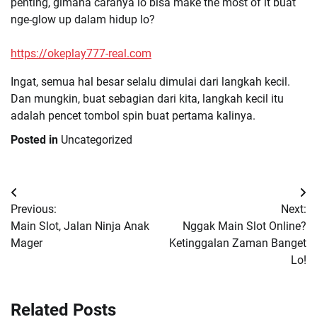
penting, gimana caranya lo bisa make the most of it buat
nge-glow up dalam hidup lo?
https://okeplay777-real.com
Ingat, semua hal besar selalu dimulai dari langkah kecil.
Dan mungkin, buat sebagian dari kita, langkah kecil itu
adalah pencet tombol spin buat pertama kalinya.
Posted in
Uncategorized
Post
Previous:
Next:
navigation
Main Slot, Jalan Ninja Anak
Nggak Main Slot Online?
Mager
Ketinggalan Zaman Banget
Lo!
Related Posts