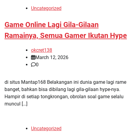
Uncategorized
Game Online Lagi Gila-Gilaan
Ramainya, Semua Gamer Ikutan Hype
okcret138
March 12, 2026
0
di situs Mantap168 Belakangan ini dunia game lagi rame
banget, bahkan bisa dibilang lagi gila-gilaan hype-nya.
Hampir di setiap tongkrongan, obrolan soal game selalu
muncul […]
Uncategorized