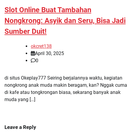
Slot Online Buat Tambahan
Nongkrong: Asyik dan Seru, Bisa Jadi
Sumber Duit!
okcret138
April 30, 2025
0
di situs Okeplay777 Seiring berjalannya waktu, kegiatan
nongkrong anak muda makin beragam, kan? Nggak cuma
di kafe atau tongkrongan biasa, sekarang banyak anak
muda yang […]
Leave a Reply