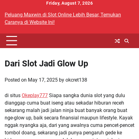
Skip
Friday, August 7, 2026
to
Peluang Maxwin di Slot Online Lebih Besar, Temukan
content
Caranya di Website Ini!
Dari Slot Jadi Glow Up
Posted on
May 17, 2025
by
okcret138
di situs
Okeplay777
Siapa sangka dunia slot yang dulu
dianggap cuma buat iseng atau sekadar hiburan receh
sekarang malah jadi jalan ninja buat banyak orang buat
nge-glow up, baik secara finansial maupun lifestyle. Kayak
nggak nyangka aja, dari yang awalnya cuma pencet-pencet
tombol doang, sekarang jadi punya pengaruh gede ke