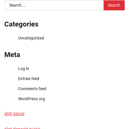
Search
for:
Categories
Uncategorized
Meta
Log in
Entries feed
Comments feed
WordPress.org
slot gacor