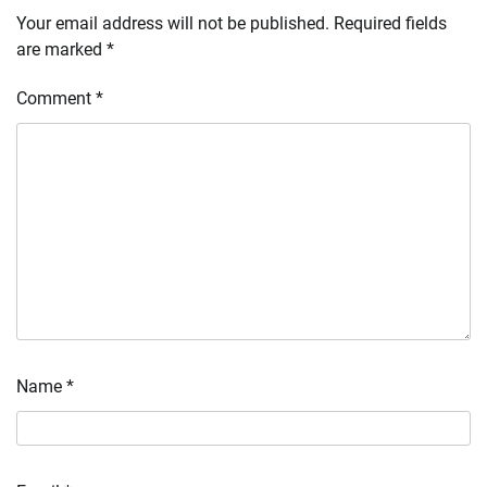
Your email address will not be published.
Required fields
are marked
*
Comment
*
Name
*