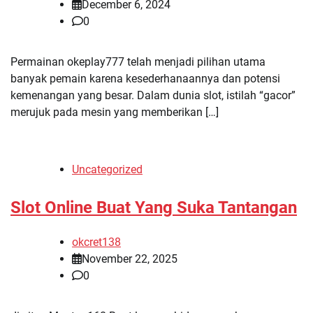
December 6, 2024
0
Permainan okeplay777 telah menjadi pilihan utama
banyak pemain karena kesederhanaannya dan potensi
kemenangan yang besar. Dalam dunia slot, istilah “gacor”
merujuk pada mesin yang memberikan […]
Uncategorized
Slot Online Buat Yang Suka Tantangan
okcret138
November 22, 2025
0