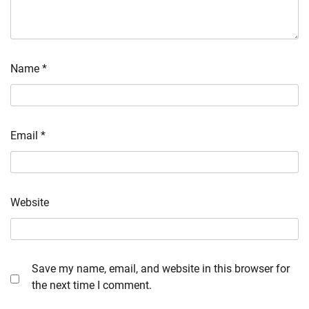
Name
*
Email
*
Website
Save my name, email, and website in this browser for
the next time I comment.