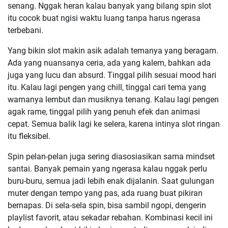
senang. Nggak heran kalau banyak yang bilang spin slot
itu cocok buat ngisi waktu luang tanpa harus ngerasa
terbebani.
Yang bikin slot makin asik adalah temanya yang beragam.
Ada yang nuansanya ceria, ada yang kalem, bahkan ada
juga yang lucu dan absurd. Tinggal pilih sesuai mood hari
itu. Kalau lagi pengen yang chill, tinggal cari tema yang
warnanya lembut dan musiknya tenang. Kalau lagi pengen
agak rame, tinggal pilih yang penuh efek dan animasi
cepat. Semua balik lagi ke selera, karena intinya slot ringan
itu fleksibel.
Spin pelan-pelan juga sering diasosiasikan sama mindset
santai. Banyak pemain yang ngerasa kalau nggak perlu
buru-buru, semua jadi lebih enak dijalanin. Saat gulungan
muter dengan tempo yang pas, ada ruang buat pikiran
bernapas. Di sela-sela spin, bisa sambil ngopi, dengerin
playlist favorit, atau sekadar rebahan. Kombinasi kecil ini