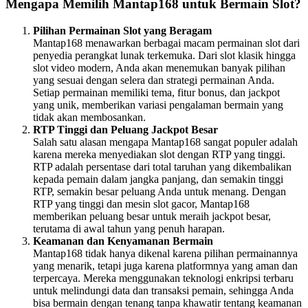
Mengapa Memilih Mantap168 untuk Bermain Slot?
Pilihan Permainan Slot yang Beragam
Mantap168 menawarkan berbagai macam permainan slot dari
penyedia perangkat lunak terkemuka. Dari slot klasik hingga
slot video modern, Anda akan menemukan banyak pilihan
yang sesuai dengan selera dan strategi permainan Anda.
Setiap permainan memiliki tema, fitur bonus, dan jackpot
yang unik, memberikan variasi pengalaman bermain yang
tidak akan membosankan.
RTP Tinggi dan Peluang Jackpot Besar
Salah satu alasan mengapa Mantap168 sangat populer adalah
karena mereka menyediakan slot dengan RTP yang tinggi.
RTP adalah persentase dari total taruhan yang dikembalikan
kepada pemain dalam jangka panjang, dan semakin tinggi
RTP, semakin besar peluang Anda untuk menang. Dengan
RTP yang tinggi dan mesin slot gacor, Mantap168
memberikan peluang besar untuk meraih jackpot besar,
terutama di awal tahun yang penuh harapan.
Keamanan dan Kenyamanan Bermain
Mantap168 tidak hanya dikenal karena pilihan permainannya
yang menarik, tetapi juga karena platformnya yang aman dan
terpercaya. Mereka menggunakan teknologi enkripsi terbaru
untuk melindungi data dan transaksi pemain, sehingga Anda
bisa bermain dengan tenang tanpa khawatir tentang keamanan