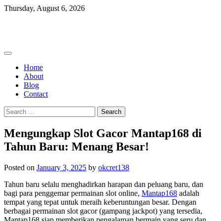
Skip
Thursday, August 6, 2026
to
Peluang Maxwin di Slot Online Lebih Besar, Temukan Caranya di
content
Website Ini!
Home
About
Blog
Contact
Search
for:
Mengungkap Slot Gacor Mantap168 di
Tahun Baru: Menang Besar!
Posted on
January 3, 2025
by
okcret138
Tahun baru selalu menghadirkan harapan dan peluang baru, dan
bagi para penggemar permainan slot online,
Mantap168
adalah
tempat yang tepat untuk meraih keberuntungan besar. Dengan
berbagai permainan slot gacor (gampang jackpot) yang tersedia,
Mantap168 siap memberikan pengalaman bermain yang seru dan