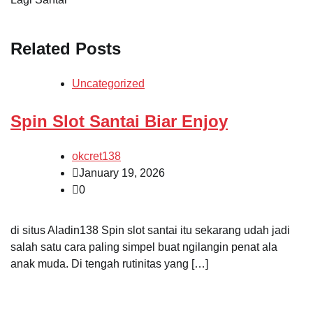
Related Posts
Uncategorized
Spin Slot Santai Biar Enjoy
okcret138
January 19, 2026
0
di situs Aladin138 Spin slot santai itu sekarang udah jadi
salah satu cara paling simpel buat ngilangin penat ala
anak muda. Di tengah rutinitas yang […]