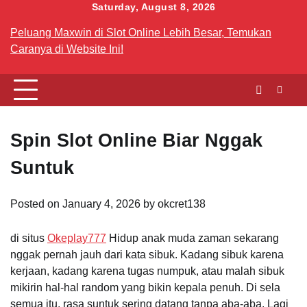
Skip
Saturday, August 8, 2026
to
Peluang Maxwin di Slot Online Lebih Besar, Temukan
content
Caranya di Website Ini!
Spin Slot Online Biar Nggak
Suntuk
Posted on
January 4, 2026
by
okcret138
di situs
Okeplay777
Hidup anak muda zaman sekarang
nggak pernah jauh dari kata sibuk. Kadang sibuk karena
kerjaan, kadang karena tugas numpuk, atau malah sibuk
mikirin hal-hal random yang bikin kepala penuh. Di sela
semua itu, rasa suntuk sering datang tanpa aba-aba. Lagi