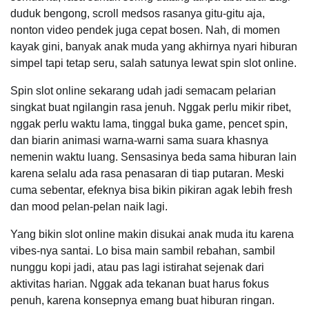
duduk bengong, scroll medsos rasanya gitu-gitu aja,
nonton video pendek juga cepat bosen. Nah, di momen
kayak gini, banyak anak muda yang akhirnya nyari hiburan
simpel tapi tetap seru, salah satunya lewat spin slot online.
Spin slot online sekarang udah jadi semacam pelarian
singkat buat ngilangin rasa jenuh. Nggak perlu mikir ribet,
nggak perlu waktu lama, tinggal buka game, pencet spin,
dan biarin animasi warna-warni sama suara khasnya
nemenin waktu luang. Sensasinya beda sama hiburan lain
karena selalu ada rasa penasaran di tiap putaran. Meski
cuma sebentar, efeknya bisa bikin pikiran agak lebih fresh
dan mood pelan-pelan naik lagi.
Yang bikin slot online makin disukai anak muda itu karena
vibes-nya santai. Lo bisa main sambil rebahan, sambil
nunggu kopi jadi, atau pas lagi istirahat sejenak dari
aktivitas harian. Nggak ada tekanan buat harus fokus
penuh, karena konsepnya emang buat hiburan ringan.