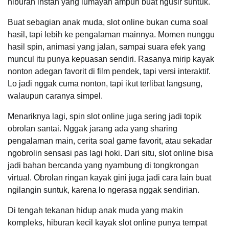
hiburan instan yang lumayan ampuh buat ngusir suntuk.
Buat sebagian anak muda, slot online bukan cuma soal
hasil, tapi lebih ke pengalaman mainnya. Momen nunggu
hasil spin, animasi yang jalan, sampai suara efek yang
muncul itu punya kepuasan sendiri. Rasanya mirip kayak
nonton adegan favorit di film pendek, tapi versi interaktif.
Lo jadi nggak cuma nonton, tapi ikut terlibat langsung,
walaupun caranya simpel.
Menariknya lagi, spin slot online juga sering jadi topik
obrolan santai. Nggak jarang ada yang sharing
pengalaman main, cerita soal game favorit, atau sekadar
ngobrolin sensasi pas lagi hoki. Dari situ, slot online bisa
jadi bahan bercanda yang nyambung di tongkrongan
virtual. Obrolan ringan kayak gini juga jadi cara lain buat
ngilangin suntuk, karena lo ngerasa nggak sendirian.
Di tengah tekanan hidup anak muda yang makin
kompleks, hiburan kecil kayak slot online punya tempat