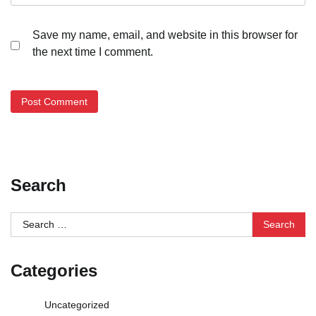
Save my name, email, and website in this browser for
the next time I comment.
Search
Search
for:
Categories
Uncategorized