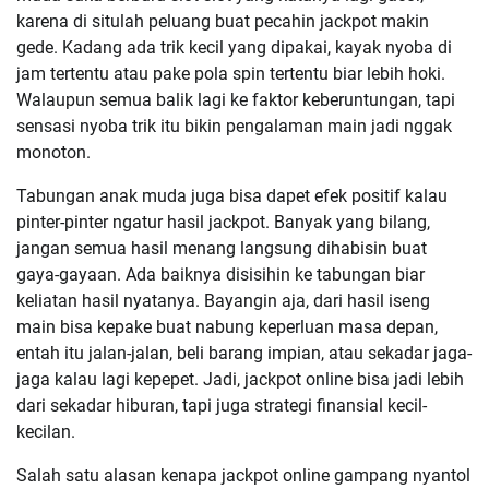
karena di situlah peluang buat pecahin jackpot makin
gede. Kadang ada trik kecil yang dipakai, kayak nyoba di
jam tertentu atau pake pola spin tertentu biar lebih hoki.
Walaupun semua balik lagi ke faktor keberuntungan, tapi
sensasi nyoba trik itu bikin pengalaman main jadi nggak
monoton.
Tabungan anak muda juga bisa dapet efek positif kalau
pinter-pinter ngatur hasil jackpot. Banyak yang bilang,
jangan semua hasil menang langsung dihabisin buat
gaya-gayaan. Ada baiknya disisihin ke tabungan biar
keliatan hasil nyatanya. Bayangin aja, dari hasil iseng
main bisa kepake buat nabung keperluan masa depan,
entah itu jalan-jalan, beli barang impian, atau sekadar jaga-
jaga kalau lagi kepepet. Jadi, jackpot online bisa jadi lebih
dari sekadar hiburan, tapi juga strategi finansial kecil-
kecilan.
Salah satu alasan kenapa jackpot online gampang nyantol