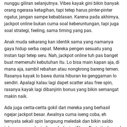
nunggu giliran selanjutnya. Vibes kayak gini bikin banyak
orang ngerasa ketagihan, tapi tetep harus pinter-pinter
ngatur, jangan sampe kebablasan. Karena pada akhirnya,
jackpot online bukan cuma soal keberuntungan, tapi juga
soal strategi, feeling, sama timing yang pas.
Anak muda sekarang kan identik sama yang namanya
gaya hidup serba cepat. Mereka pengen sesuatu yang
instan tapi tetep seru. Nah, jackpot online tuh pas banget
buat memenuhi kebutuhan itu. Lo bisa main kapan aja, di
mana aja, sambil rebahan atau nongkrong bareng temen.
Rasanya kayak lo bawa dunia hiburan ke genggaman lo
sendiri. Apalagi kalau lagi dapet scatter atau free spin,
rasanya kayak lagi dibanjirin bonus yang bikin semangat
makin naik.
Ada juga cerita-cerita gokil dari mereka yang berhasil
ngejar jackpot besar. Awalnya cuma iseng coba, eh
ternyata sekali spin langsung meledak dan bikin saldo