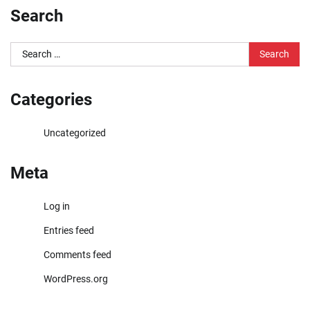
Search
Search
for:
Categories
Uncategorized
Meta
Log in
Entries feed
Comments feed
WordPress.org