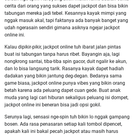
cerita dari orang yang sukses dapet jackpot dan bisa bikin
tabungan mereka jadi tebel. Kesannya kayak mimpi yang
nggak masuk akal, tapi faktanya ada banyak banget yang
udah ngerasain sendiri gimana asiknya ngejar jackpot
online ini.
Kalau dipikir-pikir, jackpot online tuh ibarat jalan pintas
buat isi tabungan tanpa harus ribet. Bayangin aja, lagi
nongkrong santai, tiba-tiba spin gacor, duit ngalir ke akun,
dan lo bisa langsung tarik. Rasanya kayak dapet hadiah
dadakan yang bikin jantung deg-degan. Bedanya sama
game biasa, jackpot online punya vibes yang bikin orang
betah karena ada peluang dapet cuan gede. Buat anak
muda yang lagi cari hiburan sekaligus peluang isi dompet,
jackpot online ini beneran bisa jadi opsi gokil.
Serunya lagi, sensasi nge-spin tuh bikin lo nggak gampang
bosen. Ada rasa penasaran setiap kali tombol dipencet,
apakah kali ini bakal pecah jackpot atau masih harus