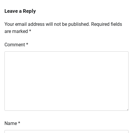
Leave a Reply
Your email address will not be published.
Required fields
are marked
*
Comment
*
Name
*