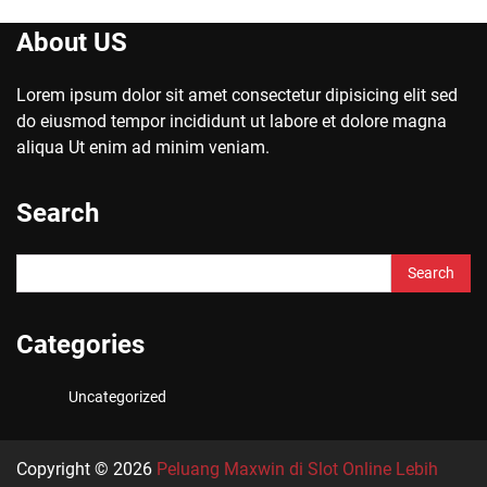
About US
Lorem ipsum dolor sit amet consectetur dipisicing elit sed
do eiusmod tempor incididunt ut labore et dolore magna
aliqua Ut enim ad minim veniam.
Search
Search
for:
Categories
Uncategorized
Copyright © 2026
Peluang Maxwin di Slot Online Lebih