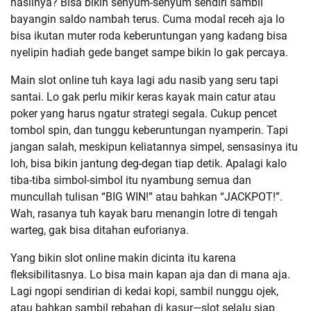
hasilnya? Bisa bikin senyum-senyum sendiri sambil
bayangin saldo nambah terus. Cuma modal receh aja lo
bisa ikutan muter roda keberuntungan yang kadang bisa
nyelipin hadiah gede banget sampe bikin lo gak percaya.
Main slot online tuh kaya lagi adu nasib yang seru tapi
santai. Lo gak perlu mikir keras kayak main catur atau
poker yang harus ngatur strategi segala. Cukup pencet
tombol spin, dan tunggu keberuntungan nyamperin. Tapi
jangan salah, meskipun keliatannya simpel, sensasinya itu
loh, bisa bikin jantung deg-degan tiap detik. Apalagi kalo
tiba-tiba simbol-simbol itu nyambung semua dan
muncullah tulisan “BIG WIN!” atau bahkan “JACKPOT!”.
Wah, rasanya tuh kayak baru menangin lotre di tengah
warteg, gak bisa ditahan euforianya.
Yang bikin slot online makin dicinta itu karena
fleksibilitasnya. Lo bisa main kapan aja dan di mana aja.
Lagi ngopi sendirian di kedai kopi, sambil nunggu ojek,
atau bahkan sambil rebahan di kasur—slot selalu siap