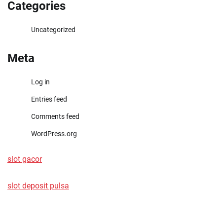
Categories
Uncategorized
Meta
Log in
Entries feed
Comments feed
WordPress.org
slot gacor
slot deposit pulsa