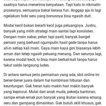
saatnya harus menerima kenyataan. Tapi kalo lo nikmatin
prosesnya, semuanya bakal kerasa fun. Anggap aja lo lagi
ngelakuin hobi seru yang bonusnya bisa ngasih duit.
Modal kecil bukan berarti kecil juga peluangnya. Justru,
banyak yang milih strategi main santai tapi konsisten.
Dengan main sabar, pelan tapi pasti, banyak banget
pemain yang berhasil ngumpulin hasil gede tanpa harus
all-in setiap kali main. Gaya main kaya gini biasanya lebih
aman dan tetep ngasih peluang menang. Dan serunya lagi,
karena modal kecil, lo bisa main berkali-kali tanpa harus
takut saldo langsung ludes.
Di antara semua jenis permainan yang ada, slot online ini
bener-bener juara dalam hal kombinasi hiburan dan
keuntungan. Gak heran kalo makin hari makin banyak
yang kepincut. Mulai dari anak muda, pekerja kantoran,
sampe emak-emak pun banyak yang ikutan karena emang
seru dan gampang dimainkan. Gak butuh skill khusus, gak