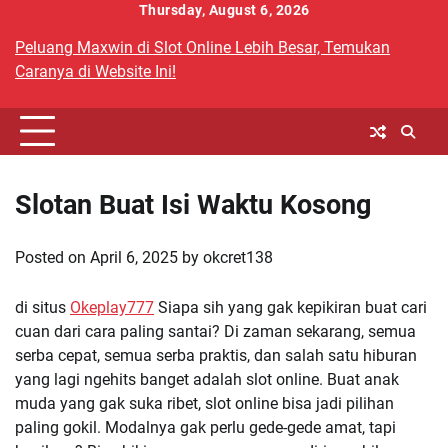
Skip
Thursday, August 6, 2026
to
Peluang Maxwin di Slot Online Lebih Besar, Temukan
content
Caranya di Website Ini!
Slotan Buat Isi Waktu Kosong
Posted on
April 6, 2025
by
okcret138
di situs
Okeplay777
Siapa sih yang gak kepikiran buat cari
cuan dari cara paling santai? Di zaman sekarang, semua
serba cepat, semua serba praktis, dan salah satu hiburan
yang lagi ngehits banget adalah slot online. Buat anak
muda yang gak suka ribet, slot online bisa jadi pilihan
paling gokil. Modalnya gak perlu gede-gede amat, tapi