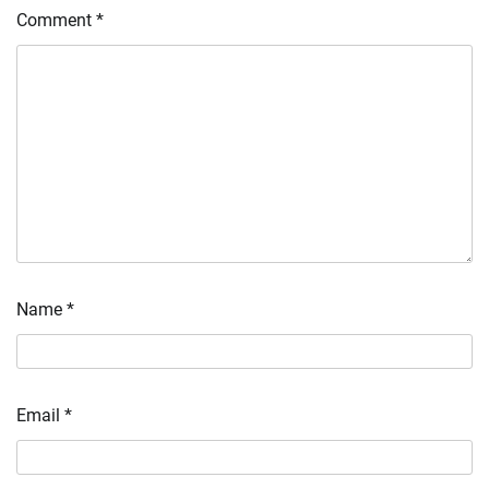
Comment
*
Name
*
Email
*