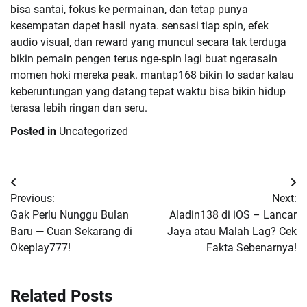
bisa santai, fokus ke permainan, dan tetap punya
kesempatan dapet hasil nyata. sensasi tiap spin, efek
audio visual, dan reward yang muncul secara tak terduga
bikin pemain pengen terus nge-spin lagi buat ngerasain
momen hoki mereka peak. mantap168 bikin lo sadar kalau
keberuntungan yang datang tepat waktu bisa bikin hidup
terasa lebih ringan dan seru.
Posted in
Uncategorized
Post
Previous:
Next:
navigation
Gak Perlu Nunggu Bulan
Aladin138 di iOS – Lancar
Baru — Cuan Sekarang di
Jaya atau Malah Lag? Cek
Okeplay777!
Fakta Sebenarnya!
Related Posts