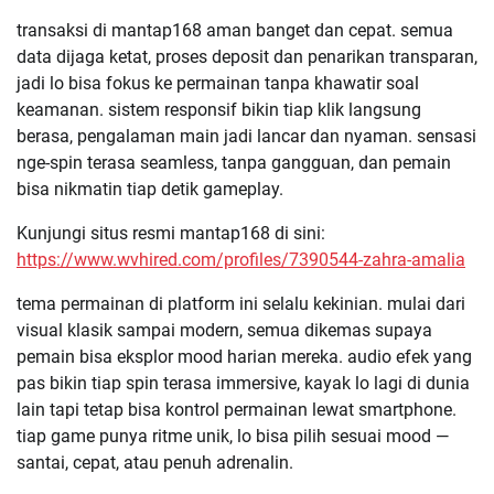
transaksi di mantap168 aman banget dan cepat. semua
data dijaga ketat, proses deposit dan penarikan transparan,
jadi lo bisa fokus ke permainan tanpa khawatir soal
keamanan. sistem responsif bikin tiap klik langsung
berasa, pengalaman main jadi lancar dan nyaman. sensasi
nge-spin terasa seamless, tanpa gangguan, dan pemain
bisa nikmatin tiap detik gameplay.
Kunjungi situs resmi mantap168 di sini:
https://www.wvhired.com/profiles/7390544-zahra-amalia
tema permainan di platform ini selalu kekinian. mulai dari
visual klasik sampai modern, semua dikemas supaya
pemain bisa eksplor mood harian mereka. audio efek yang
pas bikin tiap spin terasa immersive, kayak lo lagi di dunia
lain tapi tetap bisa kontrol permainan lewat smartphone.
tiap game punya ritme unik, lo bisa pilih sesuai mood —
santai, cepat, atau penuh adrenalin.