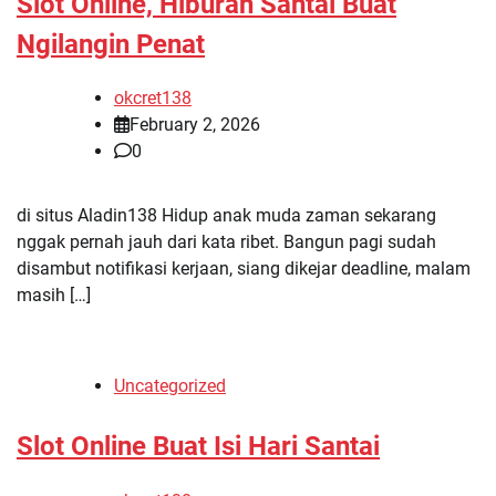
Slot Online, Hiburan Santai Buat
Ngilangin Penat
okcret138
February 2, 2026
0
di situs Aladin138 Hidup anak muda zaman sekarang
nggak pernah jauh dari kata ribet. Bangun pagi sudah
disambut notifikasi kerjaan, siang dikejar deadline, malam
masih […]
Uncategorized
Slot Online Buat Isi Hari Santai