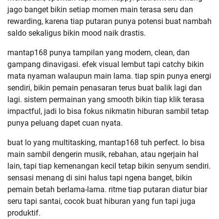
jago banget bikin setiap momen main terasa seru dan
rewarding, karena tiap putaran punya potensi buat nambah
saldo sekaligus bikin mood naik drastis.
mantap168 punya tampilan yang modern, clean, dan
gampang dinavigasi. efek visual lembut tapi catchy bikin
mata nyaman walaupun main lama. tiap spin punya energi
sendiri, bikin pemain penasaran terus buat balik lagi dan
lagi. sistem permainan yang smooth bikin tiap klik terasa
impactful, jadi lo bisa fokus nikmatin hiburan sambil tetap
punya peluang dapet cuan nyata.
buat lo yang multitasking, mantap168 tuh perfect. lo bisa
main sambil dengerin musik, rebahan, atau ngerjain hal
lain, tapi tiap kemenangan kecil tetap bikin senyum sendiri.
sensasi menang di sini halus tapi ngena banget, bikin
pemain betah berlama-lama. ritme tiap putaran diatur biar
seru tapi santai, cocok buat hiburan yang fun tapi juga
produktif.