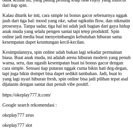
dari tiap spin.
Kalau ditarik ke inti, cara simple isi bonus gacor sebenarnya nggak
jauh dari tiga hal: mood yang oke, sabar ngikutin flow, dan nikmatin
prosesnya. Tanpa sadar, tiga hal ini udah jadi bagian dari gaya hidup
anak muda yang selalu pengen santai tapi tetep produktif. Spin
online jadi media buat menyeimbangin kebutuhan hiburan sama
kesempatan dapet keuntungan kecil-kecilan.
Kesimpulannya, spin online udah bukan lagi sekadar permainan
biasa. Buat anak muda, ini adalah arena hiburan modern yang penuh
warna, seru, dan ngasih kesempatan buat isi bonus gacor dengan
cara simple. Sensasi tiap putaran nggak cuma bikin hati deg-degan,
tapi juga bikin dompet bisa dapet sedikit tambahan. Jadi, buat lo
yang lagi nyari hiburan fresh, spin online bisa jadi pilihan tepat asal
dijalanin dengan santai dan penuh vibe positif.
https://okeplay777.it.com/
Google search rekomendasi :
okeplay777 zeus
okeplay777 slot