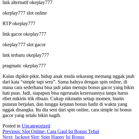
link alternatif okeplay777
okeplay777 slot online
RTP okeplay777
link gacor okeplay777
okeplay777 slot gacor
link terbaru okeplay777
pragmatic okeplay777
Kalau dipikir-pikir, hidup anak muda sekarang memang nggak jauh
dari kata “simple tapi seru”. Sama halnya dengan spin online, di
mana cara sederhana bisa jadi jalan menuju bonus gacor yang bikin
hati puas. Jadi, siapapun bisa ngerasain keseruannya tanpa harus
ribet mikirin trik ribuan. Cukup nikmatin setiap momen, biarin
putaran berjalan, dan tunggu kejutan bonus hadir di waktu yang
nggak disangka. Itu dia seni dari spin online, cara simple isi bonus
gacor yang selalu bikin nagih.
Posted in
Uncategorized
Post
Previous:
Slot Online: Cara Gaul Isi Bonus Tebal
Next:
Jackpot Slot: Spin Happy Isi Bonus