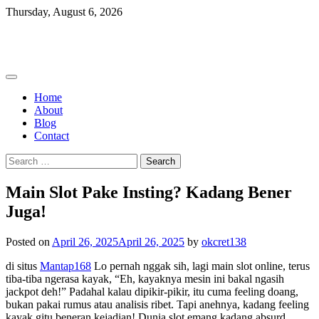
Skip
Thursday, August 6, 2026
to
Peluang Maxwin di Slot Online Lebih Besar, Temukan Caranya di
content
Website Ini!
Home
About
Blog
Contact
Search
for:
Main Slot Pake Insting? Kadang Bener
Juga!
Posted on
April 26, 2025
April 26, 2025
by
okcret138
di situs
Mantap168
Lo pernah nggak sih, lagi main slot online, terus
tiba-tiba ngerasa kayak, “Eh, kayaknya mesin ini bakal ngasih
jackpot deh!” Padahal kalau dipikir-pikir, itu cuma feeling doang,
bukan pakai rumus atau analisis ribet. Tapi anehnya, kadang feeling
kayak gitu beneran kejadian! Dunia slot emang kadang absurd,