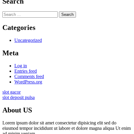
Search
Search
for:
Categories
Uncategorized
Meta
Log in
Entries feed
Comments feed
WordPress.org
slot gacor
slot deposit pulsa
About US
Lorem ipsum dolor sit amet consectetur dipisicing elit sed do
eiusmod tempor incididunt ut labore et dolore magna aliqua Ut enim
ad minim veniam.