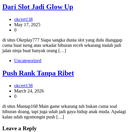
Dari Slot Jadi Glow Up
okcret138
May 17, 2025
0
di situs Okeplay777 Siapa sangka dunia slot yang dulu dianggap
cuma buat iseng atau sekadar hiburan receh sekarang malah jadi
jalan ninja buat banyak orang […]
Uncategorized
Push Rank Tanpa Ribet
okcret138
March 24, 2026
0
di situs Mantap168 Main game sekarang tuh bukan cuma soal
hiburan doang, tapi juga udah jadi gaya hidup anak muda. Apalagi
kalau udah ngomongin push […]
Leave a Reply