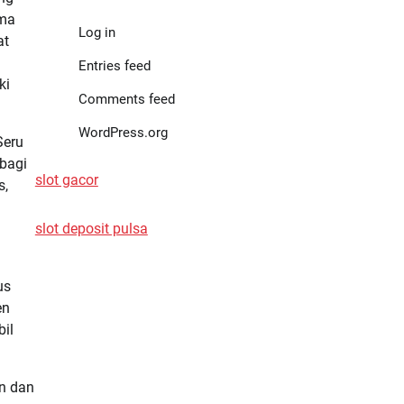
ema
Log in
at
Entries feed
ki
Comments feed
WordPress.org
Seru
 bagi
slot gacor
s,
slot deposit pulsa
us
en
bil
un dan