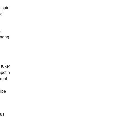
o-spin
nd
k
enang
 tuker
apetin
imal.
vibe
nus