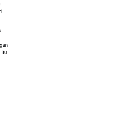
s
i
o
ngan
 itu