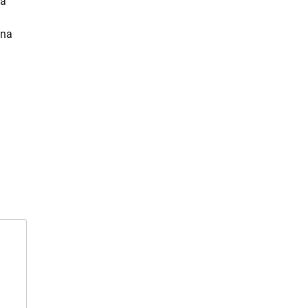
da
ena