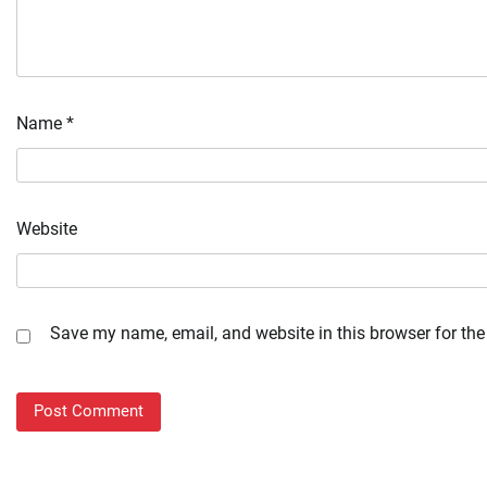
Name
*
Website
Save my name, email, and website in this browser for the