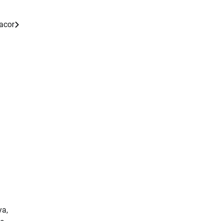
acor
ya,