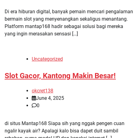
Di era hiburan digital, banyak pemain mencari pengalaman
bermain slot yang menyenangkan sekaligus menantang.
Platform mantap168 hadir sebagai solusi bagi mereka
yang ingin merasakan sensasi […]
Uncategorized
Slot Gacor, Kantong Makin Besar!
okcret138
June 4, 2025
0
di situs Mantap168 Siapa sih yang nggak pengen cuan
ngalir kayak air? Apalagi kalo bisa dapet duit sambil