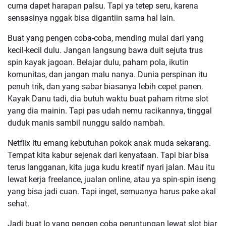
cuma dapet harapan palsu. Tapi ya tetep seru, karena
sensasinya nggak bisa digantiin sama hal lain.
Buat yang pengen coba-coba, mending mulai dari yang
kecil-kecil dulu. Jangan langsung bawa duit sejuta trus
spin kayak jagoan. Belajar dulu, paham pola, ikutin
komunitas, dan jangan malu nanya. Dunia perspinan itu
penuh trik, dan yang sabar biasanya lebih cepet panen.
Kayak Danu tadi, dia butuh waktu buat paham ritme slot
yang dia mainin. Tapi pas udah nemu racikannya, tinggal
duduk manis sambil nunggu saldo nambah.
Netflix itu emang kebutuhan pokok anak muda sekarang.
Tempat kita kabur sejenak dari kenyataan. Tapi biar bisa
terus langganan, kita juga kudu kreatif nyari jalan. Mau itu
lewat kerja freelance, jualan online, atau ya spin-spin iseng
yang bisa jadi cuan. Tapi inget, semuanya harus pake akal
sehat.
Jadi buat lo yang pengen coba peruntungan lewat slot biar