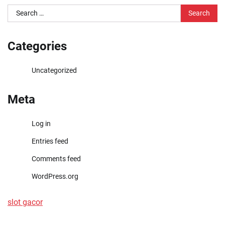
Search
for:
Categories
Uncategorized
Meta
Log in
Entries feed
Comments feed
WordPress.org
slot gacor