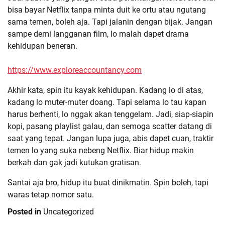
bisa bayar Netflix tanpa minta duit ke ortu atau ngutang
sama temen, boleh aja. Tapi jalanin dengan bijak. Jangan
sampe demi langganan film, lo malah dapet drama
kehidupan beneran.
https://www.exploreaccountancy.com
Akhir kata, spin itu kayak kehidupan. Kadang lo di atas,
kadang lo muter-muter doang. Tapi selama lo tau kapan
harus berhenti, lo nggak akan tenggelam. Jadi, siap-siapin
kopi, pasang playlist galau, dan semoga scatter datang di
saat yang tepat. Jangan lupa juga, abis dapet cuan, traktir
temen lo yang suka nebeng Netflix. Biar hidup makin
berkah dan gak jadi kutukan gratisan.
Santai aja bro, hidup itu buat dinikmatin. Spin boleh, tapi
waras tetap nomor satu.
Posted in
Uncategorized