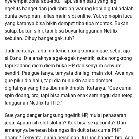
nyerempet zona abu-abu. Tapi, salah satu yang lagi
ngehits banget dan jadi obrolan warung kopi digital adalah
dunia perspinan—alias main slot online. Yoi, spin-spin lucu
yang katanya bisa bikin dompet tiba-tiba montok. Bukan
sulap, bukan sihir, tapi bisa bayar langganan Netflix
sebulan. Cihuy banget gak, tuh?
Jadi ceritanya, ada nih temen tongkrongan gue, sebut aja
si Danu. Dia anaknya agak-agak nyentrik, suka nongkrong
tapi kadang diem-diem buka HP dan senyum-senyum
sendiri. Pas gue tanya, ternyata dia lagi main slot. Awalnya
gue pikir dia halu, tapi dia nunjukin saldo dompet
digitalnya yang tiba-tiba naik drastis. Katanya, “Gue cuma
spin doang, bro, tapi bisa makan enak seminggu dan tetep
langganan Netflix full HD.”
Gue yang denger langsung ngelirik HP, mulai penasaran
juga. Apaan sih slot-slot ini? Kok bisa se-gacor itu? Dan
emangnya beneran bisa ngasilin duit atau cuma PHP
doang? Ternyata, dunia perspinan itu luas banget, bro. Ada