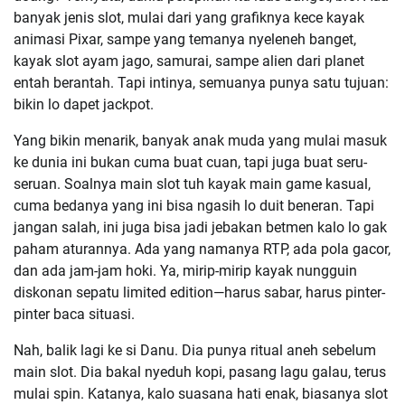
banyak jenis slot, mulai dari yang grafiknya kece kayak
animasi Pixar, sampe yang temanya nyeleneh banget,
kayak slot ayam jago, samurai, sampe alien dari planet
entah berantah. Tapi intinya, semuanya punya satu tujuan:
bikin lo dapet jackpot.
Yang bikin menarik, banyak anak muda yang mulai masuk
ke dunia ini bukan cuma buat cuan, tapi juga buat seru-
seruan. Soalnya main slot tuh kayak main game kasual,
cuma bedanya yang ini bisa ngasih lo duit beneran. Tapi
jangan salah, ini juga bisa jadi jebakan betmen kalo lo gak
paham aturannya. Ada yang namanya RTP, ada pola gacor,
dan ada jam-jam hoki. Ya, mirip-mirip kayak nungguin
diskonan sepatu limited edition—harus sabar, harus pinter-
pinter baca situasi.
Nah, balik lagi ke si Danu. Dia punya ritual aneh sebelum
main slot. Dia bakal nyeduh kopi, pasang lagu galau, terus
mulai spin. Katanya, kalo suasana hati enak, biasanya slot