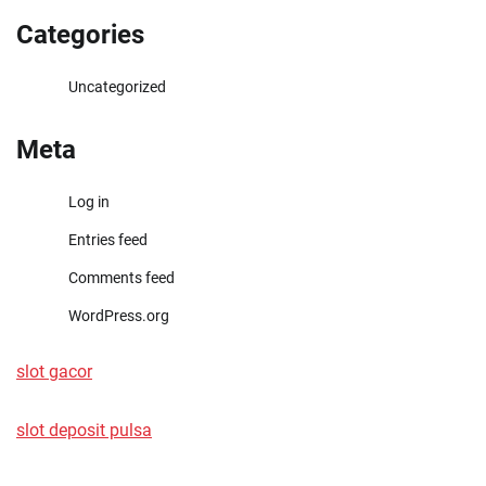
Categories
Uncategorized
Meta
Log in
Entries feed
Comments feed
WordPress.org
slot gacor
slot deposit pulsa