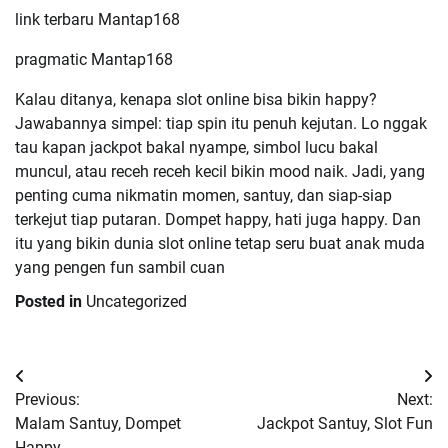
link terbaru Mantap168
pragmatic Mantap168
Kalau ditanya, kenapa slot online bisa bikin happy?
Jawabannya simpel: tiap spin itu penuh kejutan. Lo nggak
tau kapan jackpot bakal nyampe, simbol lucu bakal
muncul, atau receh receh kecil bikin mood naik. Jadi, yang
penting cuma nikmatin momen, santuy, dan siap-siap
terkejut tiap putaran. Dompet happy, hati juga happy. Dan
itu yang bikin dunia slot online tetap seru buat anak muda
yang pengen fun sambil cuan
Posted in
Uncategorized
Post
Previous:
Next:
navigation
Malam Santuy, Dompet
Jackpot Santuy, Slot Fun
Happy