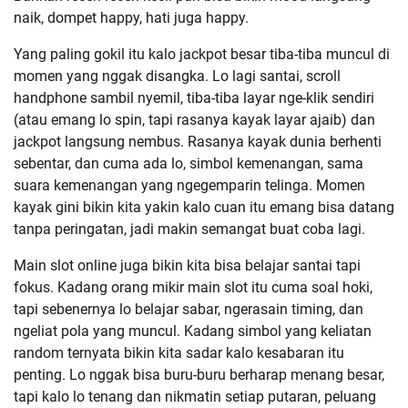
naik, dompet happy, hati juga happy.
Yang paling gokil itu kalo jackpot besar tiba-tiba muncul di
momen yang nggak disangka. Lo lagi santai, scroll
handphone sambil nyemil, tiba-tiba layar nge-klik sendiri
(atau emang lo spin, tapi rasanya kayak layar ajaib) dan
jackpot langsung nembus. Rasanya kayak dunia berhenti
sebentar, dan cuma ada lo, simbol kemenangan, sama
suara kemenangan yang ngegemparin telinga. Momen
kayak gini bikin kita yakin kalo cuan itu emang bisa datang
tanpa peringatan, jadi makin semangat buat coba lagi.
Main slot online juga bikin kita bisa belajar santai tapi
fokus. Kadang orang mikir main slot itu cuma soal hoki,
tapi sebenernya lo belajar sabar, ngerasain timing, dan
ngeliat pola yang muncul. Kadang simbol yang keliatan
random ternyata bikin kita sadar kalo kesabaran itu
penting. Lo nggak bisa buru-buru berharap menang besar,
tapi kalo lo tenang dan nikmatin setiap putaran, peluang