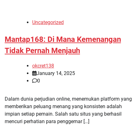
Uncategorized
Mantap168: Di Mana Kemenangan
Tidak Pernah Menjauh
okcret138
January 14, 2025
0
Dalam dunia perjudian online, menemukan platform yang
memberikan peluang menang yang konsisten adalah
impian setiap pemain. Salah satu situs yang berhasil
mencuri perhatian para penggemar […]