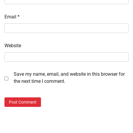
Email
*
Website
Save my name, email, and website in this browser for
the next time I comment.