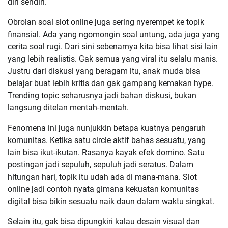
diri sendiri.
Obrolan soal slot online juga sering nyerempet ke topik
finansial. Ada yang ngomongin soal untung, ada juga yang
cerita soal rugi. Dari sini sebenarnya kita bisa lihat sisi lain
yang lebih realistis. Gak semua yang viral itu selalu manis.
Justru dari diskusi yang beragam itu, anak muda bisa
belajar buat lebih kritis dan gak gampang kemakan hype.
Trending topic seharusnya jadi bahan diskusi, bukan
langsung ditelan mentah-mentah.
Fenomena ini juga nunjukkin betapa kuatnya pengaruh
komunitas. Ketika satu circle aktif bahas sesuatu, yang
lain bisa ikut-ikutan. Rasanya kayak efek domino. Satu
postingan jadi sepuluh, sepuluh jadi seratus. Dalam
hitungan hari, topik itu udah ada di mana-mana. Slot
online jadi contoh nyata gimana kekuatan komunitas
digital bisa bikin sesuatu naik daun dalam waktu singkat.
Selain itu, gak bisa dipungkiri kalau desain visual dan