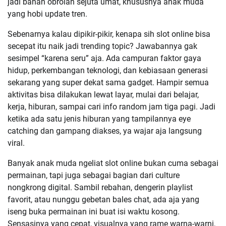
jadi bahan obrolan sejuta umat, khususnya anak muda
yang hobi update tren.
Sebenarnya kalau dipikir-pikir, kenapa sih slot online bisa
secepat itu naik jadi trending topic? Jawabannya gak
sesimpel “karena seru” aja. Ada campuran faktor gaya
hidup, perkembangan teknologi, dan kebiasaan generasi
sekarang yang super dekat sama gadget. Hampir semua
aktivitas bisa dilakukan lewat layar, mulai dari belajar,
kerja, hiburan, sampai cari info random jam tiga pagi. Jadi
ketika ada satu jenis hiburan yang tampilannya eye
catching dan gampang diakses, ya wajar aja langsung
viral.
Banyak anak muda ngeliat slot online bukan cuma sebagai
permainan, tapi juga sebagai bagian dari culture
nongkrong digital. Sambil rebahan, dengerin playlist
favorit, atau nunggu gebetan bales chat, ada aja yang
iseng buka permainan ini buat isi waktu kosong.
Sensasinya yang cepat, visualnya yang rame warna-warni,