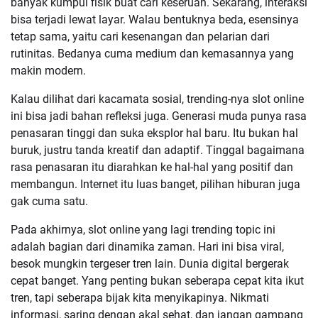
banyak kumpul fisik buat cari keseruan. Sekarang, interaksi
bisa terjadi lewat layar. Walau bentuknya beda, esensinya
tetap sama, yaitu cari kesenangan dan pelarian dari
rutinitas. Bedanya cuma medium dan kemasannya yang
makin modern.
Kalau dilihat dari kacamata sosial, trending-nya slot online
ini bisa jadi bahan refleksi juga. Generasi muda punya rasa
penasaran tinggi dan suka eksplor hal baru. Itu bukan hal
buruk, justru tanda kreatif dan adaptif. Tinggal bagaimana
rasa penasaran itu diarahkan ke hal-hal yang positif dan
membangun. Internet itu luas banget, pilihan hiburan juga
gak cuma satu.
Pada akhirnya, slot online yang lagi trending topic ini
adalah bagian dari dinamika zaman. Hari ini bisa viral,
besok mungkin tergeser tren lain. Dunia digital bergerak
cepat banget. Yang penting bukan seberapa cepat kita ikut
tren, tapi seberapa bijak kita menyikapinya. Nikmati
informasi, saring dengan akal sehat, dan jangan gampang