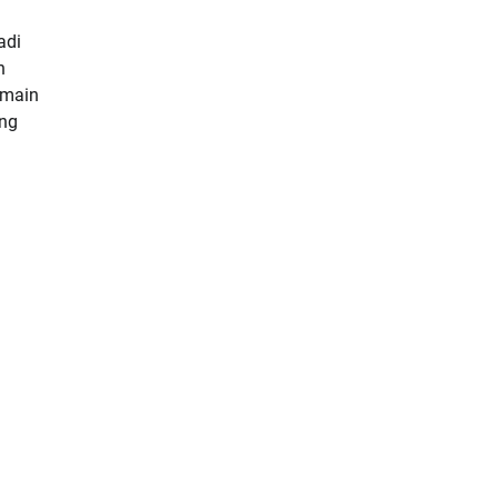
adi
n
n main
ang