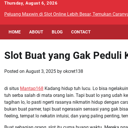
Skip
Thursday, August 6, 2026
to
Peluang Maxwin di Slot Online Lebih Besar, Temukan Caranya 
content
HOME
ABOUT
BLOG
CONTACT
Slot Buat yang Gak Peduli 
Posted on
August 3, 2025
by
okcret138
di situs
Mantap168
Kadang hidup tuh lucu. Lo bisa ngelakuin
tuh serba salah di mata orang lain. Tapi buat lo yang udah 
tagihan lo, lo pasti ngerti rasanya nikmatin hidup dengan car
bukan buat pamer, tapi buat ngerasain sensasi yang gak bisa d
feeling, tempat lo nekatin intuisi, dan yang paling penting, tem
Buat sebagian orang, slot itu cuma buang waktu. Mereka nga