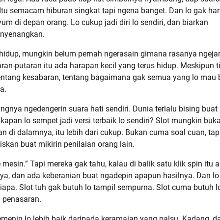
h. Itu semacam hiburan singkat tapi ngena banget. Dan lo gak ha
m di depan orang. Lo cukup jadi diri lo sendiri, dan biarkan
enyenangkan.
n hidup, mungkin belum pernah ngerasain gimana rasanya ngeja
ran-putaran itu ada harapan kecil yang terus hidup. Meskipun ti
ar tentang kesabaran, tentang bagaimana gak semua yang lo mau 
a.
gnya ngedengerin suara hati sendiri. Dunia terlalu bising buat
 kapan lo sempet jadi versi terbaik lo sendiri? Slot mungkin buk
n di dalamnya, itu lebih dari cukup. Bukan cuma soal cuan, tap
iskan buat mikirin penilaian orang lain.
mesin.” Tapi mereka gak tahu, kalau di balik satu klik spin itu 
caya, dan ada keberanian buat ngadepin apapun hasilnya. Dan lo
siapa. Slot tuh gak butuh lo tampil sempurna. Slot cuma butuh l
a penasaran.
emenin lo lebih baik daripada keramaian yang palsu. Kadang, 