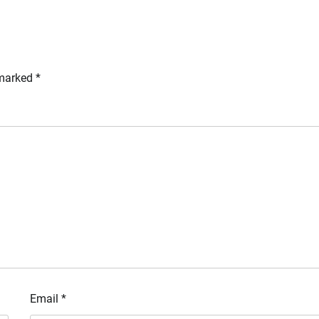
 marked
*
Email
*