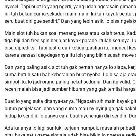
nyesel. Tapi buat lo yang ngerti, yang udah ngerasain giman
ini tuh bukan cuma sekadar main-main. Ini tuh kayak bentuk p
seru buat diri gue sendiri.” Dan yang lebih asik, lo bisa ngel
Main slot tuh bukan soal menang terus atau kalah terus. Kada
tiga biji dan free spin berjajar kayak parade. Itulah serunya
bisa diprediksi. Tapi justru dari ketidakpastian itu, muncul k
karena sensasi deg-degannya itu loh yang bikin susah move 
Dan yang paling asik, slot tuh gak pernah nanya lo siapa, kerj
cuma butuh satu hal: keberanian buat nyoba. Lo bisa aja o
simbol itu, lo jadi orang paling nekat sedunia. Dan itu valid
receh malah bisa jadi sumber hiburan yang gak ternilai harg
Buat lo yang suka ditanya-tanya, “Ngapain sih main kayak git
butuh penjelasan, dan yang cuma mau nyinyir juga gak bakal
hidup lo sendiri, lo punya cara buat nyenengin diri sendiri. Da
Ada kalanya lo lagi suntuk, kerjaan numpuk, masalah pribadi 
gitu, buka satu game slot aja udah bisa bikin lo ngerasa sedi