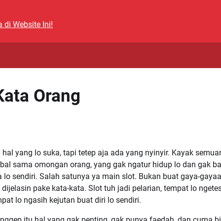
di Website Ini!
Kata Orang
 hal yang lo suka, tapi tetep aja ada yang nyinyir. Kayak semu
kebal sama omongan orang, yang gak ngatur hidup lo dan gak ba
a lo sendiri. Salah satunya ya main slot. Bukan buat gaya-gayaa
ijelasin pake kata-kata. Slot tuh jadi pelarian, tempat lo ngete
pat lo ngasih kejutan buat diri lo sendiri.
nggep itu hal yang gak penting, gak punya faedah, dan cuma bi