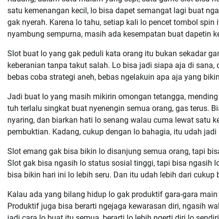
satu kemenangan kecil, lo bisa dapet semangat lagi buat nga
gak nyerah. Karena lo tahu, setiap kali lo pencet tombol spi
nyambung sempurna, masih ada kesempatan buat dapetin keju
Slot buat lo yang gak peduli kata orang itu bukan sekadar ga
keberanian tanpa takut salah. Lo bisa jadi siapa aja di san
bebas coba strategi aneh, bebas ngelakuin apa aja yang biki
Jadi buat lo yang masih mikirin omongan tetangga, mending 
tuh terlalu singkat buat nyenengin semua orang, gas terus. B
nyaring, dan biarkan hati lo senang walau cuma lewat satu k
pembuktian. Kadang, cukup dengan lo bahagia, itu udah jadi
Slot emang gak bisa bikin lo disanjung semua orang, tapi bis
Slot gak bisa ngasih lo status sosial tinggi, tapi bisa ngasih
bisa bikin hari ini lo lebih seru. Dan itu udah lebih dari cuk
Kalau ada yang bilang hidup lo gak produktif gara-gara main s
Produktif juga bisa berarti ngejaga kewarasan diri, ngasih wak
jadi cara lo buat itu semua, berarti lo lebih ngerti diri lo s