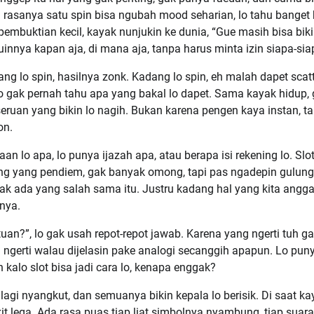
a rasanya satu spin bisa ngubah mood seharian, lo tahu banget
embuktian kecil, kayak nunjukin ke dunia, “Gue masih bisa biki
akuinnya kapan aja, di mana aja, tanpa harus minta izin siapa-sia
ng lo spin, hasilnya zonk. Kadang lo spin, eh malah dapet scat
. Lo gak pernah tahu apa yang bakal lo dapet. Sama kayak hidup,
eseruan yang bikin lo nagih. Bukan karena pengen kaya instan, ta
on.
aan lo apa, lo punya ijazah apa, atau berapa isi rekening lo. Slo
rang yang pendiem, gak banyak omong, tapi pas ngadepin gulun
. Gak ada yang salah sama itu. Justru kadang hal yang kita angg
anya.
uan?”, lo gak usah repot-repot jawab. Karena yang ngerti tuh g
 ngerti walau dijelasin pake analogi secanggih apapun. Lo pun
n kalo slot bisa jadi cara lo, kenapa enggak?
lagi nyangkut, dan semuanya bikin kepala lo berisik. Di saat ka
kit lega. Ada rasa puas tiap liat simbolnya nyambung, tiap suara