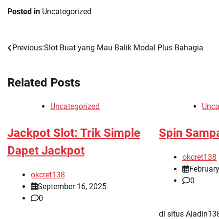
Posted in
Uncategorized
Previous:
Slot Buat yang Mau Balik Modal Plus Bahagia
Post
navigation
Related Posts
Uncategorized
Unca
Jackpot Slot: Trik Simple
Spin Sampa
Dapet Jackpot
okcret138
February
okcret138
0
September 16, 2025
0
di situs Aladin1