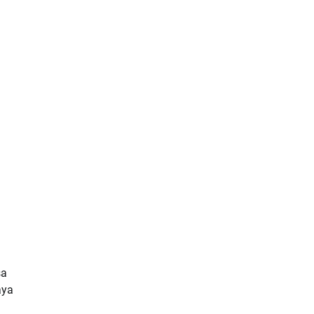
sa
aya