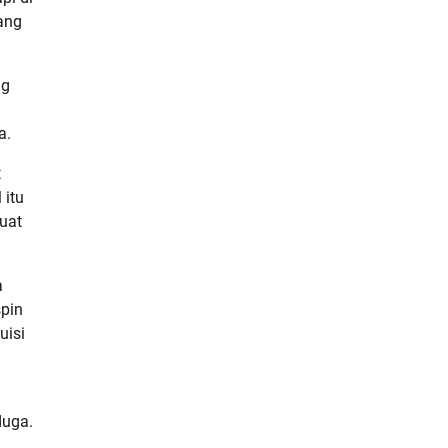
yang
ng
a.
t
 itu
uat
a
spin
uisi
duga.