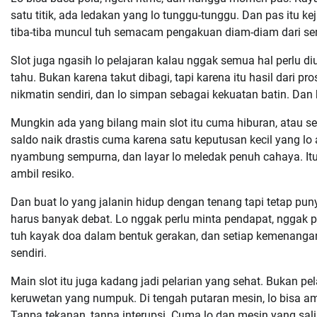
satu titik, ada ledakan yang lo tunggu-tunggu. Dan pas itu 
tiba-tiba muncul tuh semacam pengakuan diam-diam dari se
Slot juga ngasih lo pelajaran kalau nggak semua hal perlu 
tahu. Bukan karena takut dibagi, tapi karena itu hasil dari p
nikmatin sendiri, dan lo simpan sebagai kekuatan batin. Dan
Mungkin ada yang bilang main slot itu cuma hiburan, atau se
saldo naik drastis cuma karena satu keputusan kecil yang lo
nyambung sempurna, dan layar lo meledak penuh cahaya. Itu 
ambil resiko.
Dan buat lo yang jalanin hidup dengan tenang tapi tetap pun
harus banyak debat. Lo nggak perlu minta pendapat, nggak pe
tuh kayak doa dalam bentuk gerakan, dan setiap kemenangan 
sendiri.
Main slot itu juga kadang jadi pelarian yang sehat. Bukan pel
keruwetan yang numpuk. Di tengah putaran mesin, lo bisa am
Tanpa tekanan, tanpa interupsi. Cuma lo dan mesin yang sal