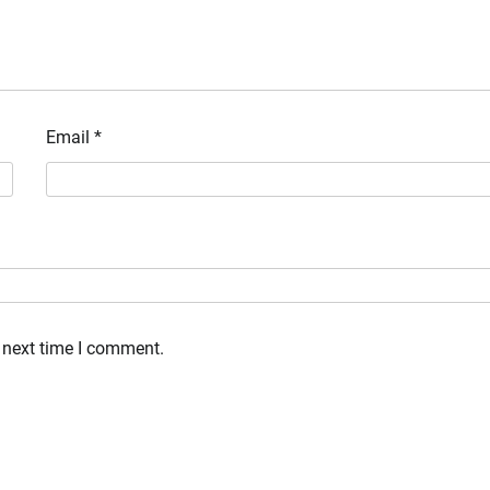
Email
*
 next time I comment.