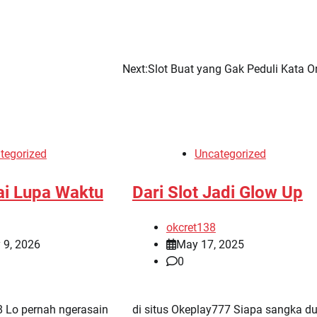
Next:
Slot Buat yang Gak Peduli Kata O
tegorized
Uncategorized
i Lupa Waktu
Dari Slot Jadi Glow Up
okcret138
 9, 2026
May 17, 2025
0
38 Lo pernah ngerasain
di situs Okeplay777 Siapa sangka d