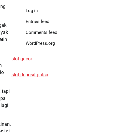
ang
Log in
Entries feed
gak
ayak
Comments feed
etin
WordPress.org
slot gacor
n
lo
slot deposit pulsa
 tapi
npa
 lagi
kinan.
pi di