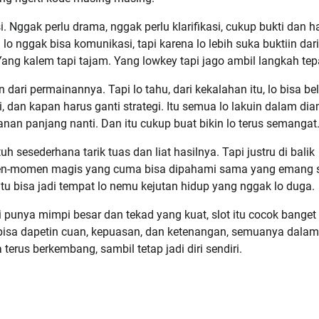
 Nggak perlu drama, nggak perlu klarifikasi, cukup bukti dan ha
lo nggak bisa komunikasi, tapi karena lo lebih suka buktiin da
 Yang kalem tapi tajam. Yang lowkey tapi jago ambil langkah tep
ari permainannya. Tapi lo tahu, dari kekalahan itu, lo bisa bel
, dan kapan harus ganti strategi. Itu semua lo lakuin dalam dia
anan panjang nanti. Dan itu cukup buat bikin lo terus semangat
uh sesederhana tarik tuas dan liat hasilnya. Tapi justru di balik
omen-momen magis yang cuma bisa dipahami sama yang emang s
itu bisa jadi tempat lo nemu kejutan hidup yang nggak lo duga.
 punya mimpi besar dan tekad yang kuat, slot itu cocok banget
Lo bisa dapetin cuan, kepuasan, dan ketenangan, semuanya dalam
 terus berkembang, sambil tetap jadi diri sendiri.