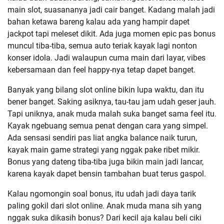
main slot, suasananya jadi cair banget. Kadang malah jadi
bahan ketawa bareng kalau ada yang hampir dapet
jackpot tapi meleset dikit. Ada juga momen epic pas bonus
muncul tiba-tiba, semua auto teriak kayak lagi nonton
konser idola. Jadi walaupun cuma main dari layar, vibes
kebersamaan dan feel happy-nya tetap dapet banget.
Banyak yang bilang slot online bikin lupa waktu, dan itu
bener banget. Saking asiknya, tau-tau jam udah geser jauh.
Tapi uniknya, anak muda malah suka banget sama feel itu.
Kayak ngebuang semua penat dengan cara yang simpel.
Ada sensasi sendiri pas liat angka balance naik turun,
kayak main game strategi yang nggak pake ribet mikir.
Bonus yang dateng tiba-tiba juga bikin main jadi lancar,
karena kayak dapet bensin tambahan buat terus gaspol.
Kalau ngomongin soal bonus, itu udah jadi daya tarik
paling gokil dari slot online. Anak muda mana sih yang
nggak suka dikasih bonus? Dari kecil aja kalau beli ciki