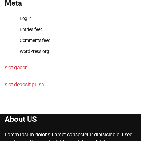
Meta
Log in
Entries feed
Comments feed
WordPress.org
slot gacor
slot deposit pulsa
About US
Lorem ipsum dolor sit amet consectetur dipisicing elit sed