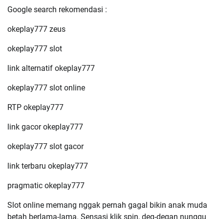
Google search rekomendasi :
okeplay777 zeus
okeplay777 slot
link alternatif okeplay777
okeplay777 slot online
RTP okeplay777
link gacor okeplay777
okeplay777 slot gacor
link terbaru okeplay777
pragmatic okeplay777
Slot online memang nggak pernah gagal bikin anak muda
betah berlama-lama. Sensasi klik spin, deg-degan nunggu