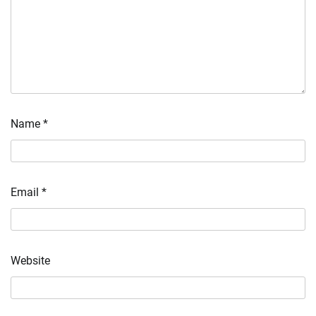
Name
*
Email
*
Website