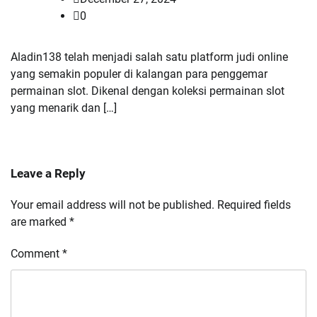
0
Aladin138 telah menjadi salah satu platform judi online
yang semakin populer di kalangan para penggemar
permainan slot. Dikenal dengan koleksi permainan slot
yang menarik dan […]
Leave a Reply
Your email address will not be published.
Required fields
are marked
*
Comment
*