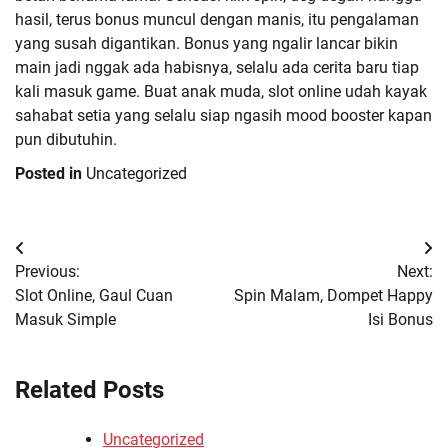
hasil, terus bonus muncul dengan manis, itu pengalaman
yang susah digantikan. Bonus yang ngalir lancar bikin
main jadi nggak ada habisnya, selalu ada cerita baru tiap
kali masuk game. Buat anak muda, slot online udah kayak
sahabat setia yang selalu siap ngasih mood booster kapan
pun dibutuhin.
Posted in
Uncategorized
Post
Previous:
Next:
navigation
Slot Online, Gaul Cuan
Spin Malam, Dompet Happy
Masuk Simple
Isi Bonus
Related Posts
Uncategorized