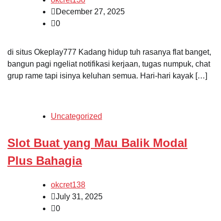
December 27, 2025
0
di situs Okeplay777 Kadang hidup tuh rasanya flat banget,
bangun pagi ngeliat notifikasi kerjaan, tugas numpuk, chat
grup rame tapi isinya keluhan semua. Hari-hari kayak […]
Uncategorized
Slot Buat yang Mau Balik Modal
Plus Bahagia
okcret138
July 31, 2025
0