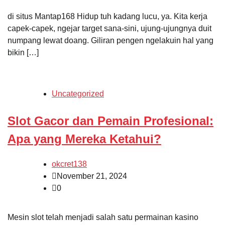
di situs Mantap168 Hidup tuh kadang lucu, ya. Kita kerja
capek-capek, ngejar target sana-sini, ujung-ujungnya duit
numpang lewat doang. Giliran pengen ngelakuin hal yang
bikin […]
Uncategorized
Slot Gacor dan Pemain Profesional:
Apa yang Mereka Ketahui?
okcret138
November 21, 2024
0
Mesin slot telah menjadi salah satu permainan kasino