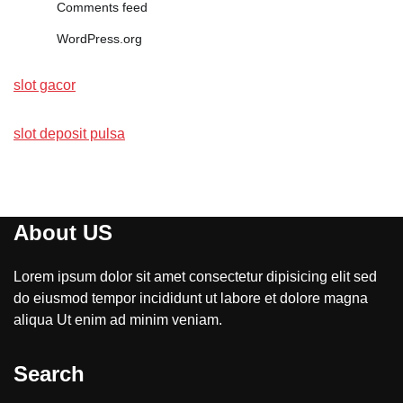
Comments feed
WordPress.org
slot gacor
slot deposit pulsa
About US
Lorem ipsum dolor sit amet consectetur dipisicing elit sed
do eiusmod tempor incididunt ut labore et dolore magna
aliqua Ut enim ad minim veniam.
Search