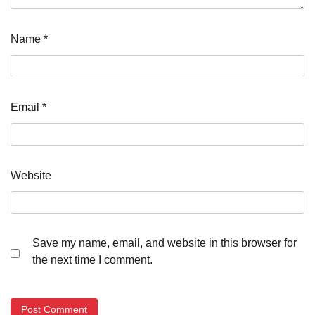
Name
*
Email
*
Website
Save my name, email, and website in this browser for
the next time I comment.