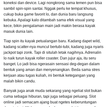
koneksi dan device. Lagi nongkrong sama temen pun bisa
sambil spin-spin santai. Nggak perlu ke tempat khusus,
cukup buka game favorit lo, dan dunia baru langsung
kebuka. Apalagi kalo ditambah sama efek visual yang
kece, bikin pengalaman main jadi makin berasa kayak
masuk dunia lain.
Tiap spin itu kayak petualangan baru. Kadang dapet wild,
kadang scatter-nya muncul bertubi-tubi, kadang juga nyaris
jackpot tapi zonk. Tapi di situlah letak nagihnya. Adrenalin
lo naik turun kayak roller coaster. Dan jujur aja, itu seru
banget. Lo jadi bisa ngerasain sensasi deg-degan dalam
bentuk yang aman dan menyenangkan. Beda sama stres
kerjaan atau tugas kuliah, ini bentuk ketegangan yang
malah bikin candu.
Banyak juga anak muda sekarang yang ngeliat slot bukan
cuma sebagai hiburan, tapi juga sebagai peluang. Slot
online jadi semacam ajang buat ngetes keberuntungan