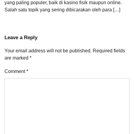
yang paling populer, baik di kasino fisik maupun online.
Salah satu topik yang sering dibicarakan oleh para […]
Leave a Reply
Your email address will not be published.
Required fields
are marked
*
Comment
*