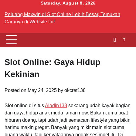
Skip
Saturday, August 8, 2026
to
Peluang Maxwin di Slot Online Lebih Besar, Temukan
content
Caranya di Website Ini!
Slot Online: Gaya Hidup
Kekinian
Posted on
May 24, 2025
by
okcret138
Slot online di situs
Aladin138
sekarang udah kayak bagian
dari gaya hidup anak muda jaman now. Bukan cuma buat
hiburan doang, tapi udah jadi semacam lifestyle yang bikin
harimu makin greget. Banyak yang mikir main slot cuma
buang waktu, tapi kenyataannya nggak sesimpel itu. Di