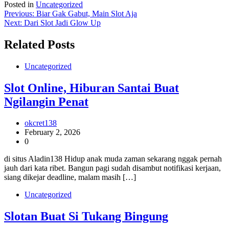
Posted in
Uncategorized
Post
Previous:
Biar Gak Gabut, Main Slot Aja
Next:
Dari Slot Jadi Glow Up
navigation
Related Posts
Uncategorized
Slot Online, Hiburan Santai Buat
Ngilangin Penat
okcret138
February 2, 2026
0
di situs Aladin138 Hidup anak muda zaman sekarang nggak pernah
jauh dari kata ribet. Bangun pagi sudah disambut notifikasi kerjaan,
siang dikejar deadline, malam masih […]
Uncategorized
Slotan Buat Si Tukang Bingung