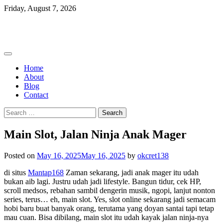
Skip
Friday, August 7, 2026
to
Peluang Maxwin di Slot Online Lebih Besar, Temukan Caranya di
content
Website Ini!
Home
About
Blog
Contact
Search
for:
Main Slot, Jalan Ninja Anak Mager
Posted on
May 16, 2025
May 16, 2025
by
okcret138
di situs
Mantap168
Zaman sekarang, jadi anak mager itu udah
bukan aib lagi. Justru udah jadi lifestyle. Bangun tidur, cek HP,
scroll medsos, rebahan sambil dengerin musik, ngopi, lanjut nonton
series, terus… eh, main slot. Yes, slot online sekarang jadi semacam
hobi baru buat banyak orang, terutama yang doyan santai tapi tetap
mau cuan. Bisa dibilang, main slot itu udah kayak jalan ninja-nya