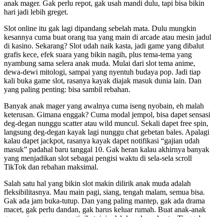
anak mager. Gak perlu repot, gak usah mandi dulu, tapi bisa bikin
hari jadi lebih greget.
Slot online itu gak lagi dipandang sebelah mata. Dulu mungkin
kesannya cuma buat orang tua yang main di arcade atau mesin jadul
di kasino. Sekarang? Slot udah naik kasta, jadi game yang dibalut
grafis kece, efek suara yang bikin nagih, plus tema-tema yang
nyambung sama selera anak muda. Mulai dari slot tema anime,
dewa-dewi mitologi, sampai yang nyentuh budaya pop. Jadi tiap
kali buka game slot, rasanya kayak diajak masuk dunia lain. Dan
yang paling penting: bisa sambil rebahan.
Banyak anak mager yang awalnya cuma iseng nyobain, eh malah
keterusan. Gimana enggak? Cuma modal jempol, bisa dapet sensasi
deg-degan nunggu scatter atau wild muncul. Sekali dapet free spin,
langsung deg-degan kayak lagi nunggu chat gebetan bales. Apalagi
kalau dapet jackpot, rasanya kayak dapet notifikasi “gajian udah
masuk” padahal baru tanggal 10. Gak heran kalau akhirnya banyak
yang menjadikan slot sebagai pengisi waktu di sela-sela scroll
TikTok dan rebahan maksimal.
Salah satu hal yang bikin slot makin dilirik anak muda adalah
fleksibilitasnya. Mau main pagi, siang, tengah malam, semua bisa.
Gak ada jam buka-tutup. Dan yang paling mantep, gak ada drama
macet, gak perlu dandan, gak harus keluar rumah. Buat anak-anak