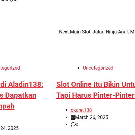
Next:
Main Slot, Jalan Ninja Anak M
tegorized
Uncategorized
di Aladin138:
Slot Online Itu Bikin Unt
s Dapatkan
Tapi Harus Pinter-Pinter
mpah
okcret138
March 26, 2025
0
 24, 2025