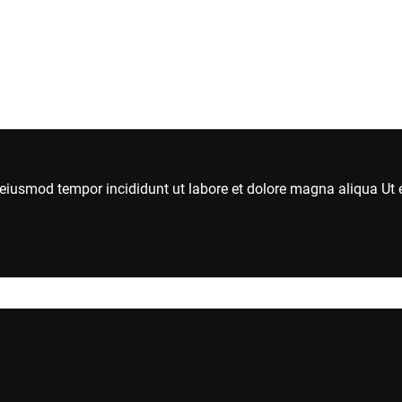
o eiusmod tempor incididunt ut labore et dolore magna aliqua U