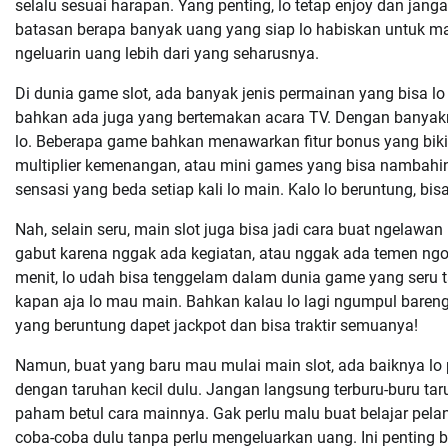
selalu sesuai harapan. Yang penting, lo tetap enjoy dan ja
batasan berapa banyak uang yang siap lo habiskan untuk mai
ngeluarin uang lebih dari yang seharusnya.
Di dunia game slot, ada banyak jenis permainan yang bisa lo
bahkan ada juga yang bertemakan acara TV. Dengan banyakny
lo. Beberapa game bahkan menawarkan fitur bonus yang bikin 
multiplier kemenangan, atau mini games yang bisa nambahin ha
sensasi yang beda setiap kali lo main. Kalo lo beruntung, bi
Nah, selain seru, main slot juga bisa jadi cara buat ngelaw
gabut karena nggak ada kegiatan, atau nggak ada temen ngob
menit, lo udah bisa tenggelam dalam dunia game yang seru ta
kapan aja lo mau main. Bahkan kalau lo lagi ngumpul bareng
yang beruntung dapet jackpot dan bisa traktir semuanya!
Namun, buat yang baru mau mulai main slot, ada baiknya lo p
dengan taruhan kecil dulu. Jangan langsung terburu-buru taru
paham betul cara mainnya. Gak perlu malu buat belajar pelan
coba-coba dulu tanpa perlu mengeluarkan uang. Ini penting ban