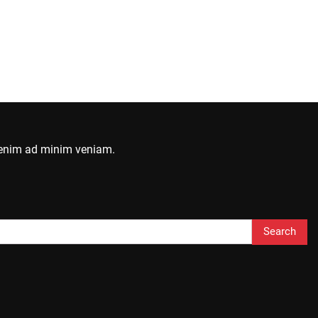
t enim ad minim veniam.