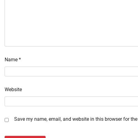
Name
*
Website
Save my name, email, and website in this browser for the