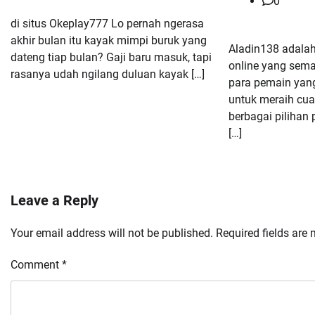
0
di situs Okeplay777 Lo pernah ngerasa
akhir bulan itu kayak mimpi buruk yang
Aladin138 adalah
dateng tiap bulan? Gaji baru masuk, tapi
online yang sema
rasanya udah ngilang duluan kayak […]
para pemain yan
untuk meraih cu
berbagai pilihan
[…]
Leave a Reply
Your email address will not be published.
Required fields are
Comment
*