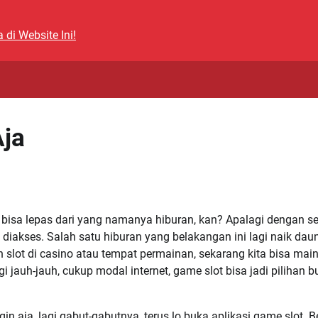
di Website Ini!
Aja
isa lepas dari yang namanya hiburan, kan? Apalagi dengan s
diakses. Salah satu hiburan yang belakangan ini lagi naik dau
 slot di casino atau tempat permainan, sekarang kita bisa main
i jauh-jauh, cukup modal internet, game slot bisa jadi pilihan b
n aja, lagi gabut-gabutnya, terus lo buka aplikasi game slot. B