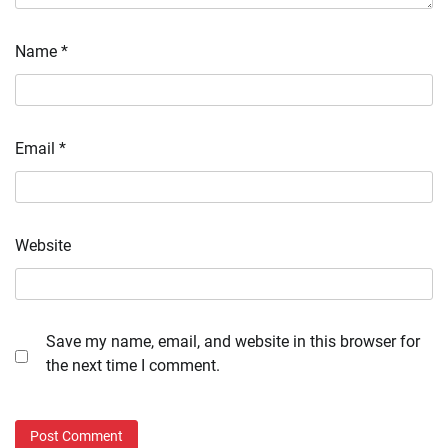
Name
*
Email
*
Website
Save my name, email, and website in this browser for
the next time I comment.