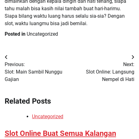
dimainkan dengan kepala dingin dan hati tenang, siapa
tahu malah bisa kasih nilai tambah buat hari-harimu.
Siapa bilang waktu luang harus selalu sia-sia? Dengan
slot, waktu luangmu bisa jadi bernilai.
Posted in
Uncategorized
Post
Previous:
Next:
navigation
Slot: Main Sambil Nunggu
Slot Online: Langsung
Gajian
Nempel di Hati
Related Posts
Uncategorized
Slot Online Buat Semua Kalangan