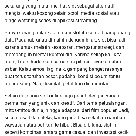
sekarang yang mulai melihat slot sebagai alternatif
mengisi waktu kosong selain scroll media sosial atau
binge-watching series di aplikasi streaming.
Banyak orang mikir kalau main slot itu cuma buang-buang
duit. Padahal, kalau dimainin dengan bijak, slot bisa jadi
sarana untuk melatih kesabaran, mengatur strategi, dan
membangun mental kontrol diri. Karena setiap kali kita
main, kita dihadapkan sama dua pilihan: serakah atau
sabar. Kalau emosi lagi naik, gampang banget rasanya
buat terus taruhan besar, padahal kondisi belum tentu
mendukung. Nah, disinilah pelatihan diri dimulai.
Selain itu, dunia slot online juga penuh dengan varian
permainan yang unik dan kreatif. Dari tema petualangan,
mitos-mitos dunia, hingga adaptasi dari film populer. Jadi,
selain bisa bikin rileks, kamu juga bisa sekalian nambah
wawasan atau bahkan terhibur. Bisa dibilang, slot ini
seperti kombinasi antara game casual dan investasi kecil-