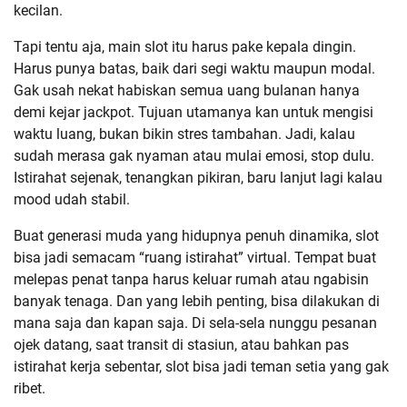
kecilan.
Tapi tentu aja, main slot itu harus pake kepala dingin.
Harus punya batas, baik dari segi waktu maupun modal.
Gak usah nekat habiskan semua uang bulanan hanya
demi kejar jackpot. Tujuan utamanya kan untuk mengisi
waktu luang, bukan bikin stres tambahan. Jadi, kalau
sudah merasa gak nyaman atau mulai emosi, stop dulu.
Istirahat sejenak, tenangkan pikiran, baru lanjut lagi kalau
mood udah stabil.
Buat generasi muda yang hidupnya penuh dinamika, slot
bisa jadi semacam “ruang istirahat” virtual. Tempat buat
melepas penat tanpa harus keluar rumah atau ngabisin
banyak tenaga. Dan yang lebih penting, bisa dilakukan di
mana saja dan kapan saja. Di sela-sela nunggu pesanan
ojek datang, saat transit di stasiun, atau bahkan pas
istirahat kerja sebentar, slot bisa jadi teman setia yang gak
ribet.