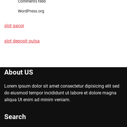
Comments feed
WordPress.org
slot gacor
slot deposit pulsa
About US
Lorem ipsum dolor sit amet consectetur dipisicing elit sed
do eiusmod tempor incididunt ut labore et dolore magna
aliqua Ut enim ad minim veniam.
Search