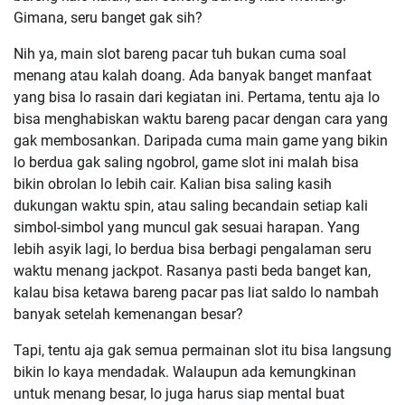
Gimana, seru banget gak sih?
Nih ya, main slot bareng pacar tuh bukan cuma soal
menang atau kalah doang. Ada banyak banget manfaat
yang bisa lo rasain dari kegiatan ini. Pertama, tentu aja lo
bisa menghabiskan waktu bareng pacar dengan cara yang
gak membosankan. Daripada cuma main game yang bikin
lo berdua gak saling ngobrol, game slot ini malah bisa
bikin obrolan lo lebih cair. Kalian bisa saling kasih
dukungan waktu spin, atau saling becandain setiap kali
simbol-simbol yang muncul gak sesuai harapan. Yang
lebih asyik lagi, lo berdua bisa berbagi pengalaman seru
waktu menang jackpot. Rasanya pasti beda banget kan,
kalau bisa ketawa bareng pacar pas liat saldo lo nambah
banyak setelah kemenangan besar?
Tapi, tentu aja gak semua permainan slot itu bisa langsung
bikin lo kaya mendadak. Walaupun ada kemungkinan
untuk menang besar, lo juga harus siap mental buat