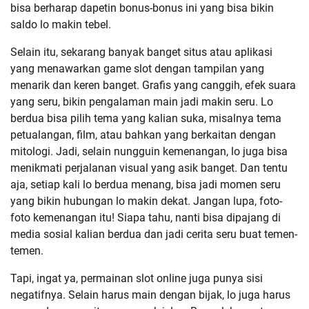
bisa berharap dapetin bonus-bonus ini yang bisa bikin
saldo lo makin tebel.
Selain itu, sekarang banyak banget situs atau aplikasi
yang menawarkan game slot dengan tampilan yang
menarik dan keren banget. Grafis yang canggih, efek suara
yang seru, bikin pengalaman main jadi makin seru. Lo
berdua bisa pilih tema yang kalian suka, misalnya tema
petualangan, film, atau bahkan yang berkaitan dengan
mitologi. Jadi, selain nungguin kemenangan, lo juga bisa
menikmati perjalanan visual yang asik banget. Dan tentu
aja, setiap kali lo berdua menang, bisa jadi momen seru
yang bikin hubungan lo makin dekat. Jangan lupa, foto-
foto kemenangan itu! Siapa tahu, nanti bisa dipajang di
media sosial kalian berdua dan jadi cerita seru buat temen-
temen.
Tapi, ingat ya, permainan slot online juga punya sisi
negatifnya. Selain harus main dengan bijak, lo juga harus