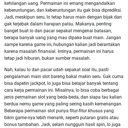
kehilangan uang. Permainan ini emang mengandalkan
keberuntungan, dan keberuntungan itu gak bisa diprediksi.
Jadi, meskipun seru, lo tetap harus main dengan bijak dan
gak terjebak dalam harapan palsu. Makanya, penting
banget buat lo dan pacar sepakat mengenai batasan,
berapa banyak uang yang mau dipake buat main. Jangan
sampe karena game ini, hubungan kalian jadi berantakan
karena masalah finansial. Intinya, permainan ini harus
tetap jadi hiburan, bukan sumber masalah.
Nah, kalau lo dan pacar udah sepakat soal itu, pasti
pengalaman main slot bareng bakal makin seru. Gak cuma
bisa dapetin jackpot, lo juga bisa belajar banyak tentang
cara kerja permainan ini. Misalnya, lo bisa coba berbagai
jenis permainan slot yang beda-beda, dan siapa tau kalian
berdua nemu game yang paling sering kasih kemenangan.
Beberapa permainan slot punya fitur-fitur khusus yang
bikin game-nya lebih menarik, seperti putaran gratis atau
bonus tambahan. Jadi, selain nungguin hasil spin, lo juga