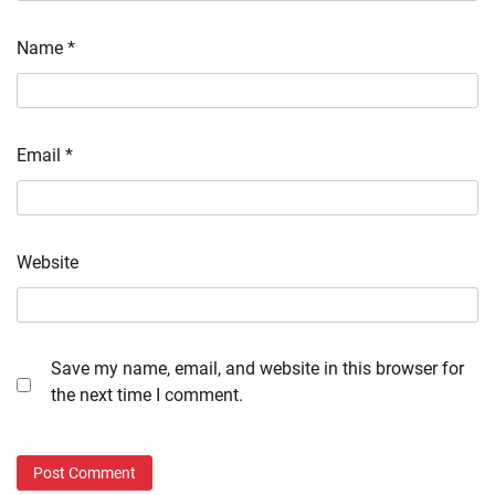
Name
*
Email
*
Website
Save my name, email, and website in this browser for
the next time I comment.