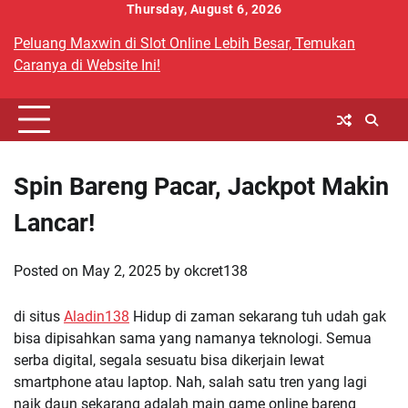
Skip
Thursday, August 6, 2026
to
Peluang Maxwin di Slot Online Lebih Besar, Temukan
content
Caranya di Website Ini!
Spin Bareng Pacar, Jackpot Makin
Lancar!
Posted on
May 2, 2025
by
okcret138
di situs
Aladin138
Hidup di zaman sekarang tuh udah gak
bisa dipisahkan sama yang namanya teknologi. Semua
serba digital, segala sesuatu bisa dikerjain lewat
smartphone atau laptop. Nah, salah satu tren yang lagi
naik daun sekarang adalah main game online bareng