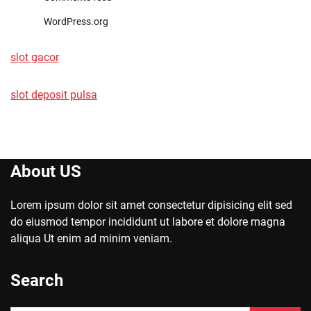
WordPress.org
slot gacor
slot deposit pulsa
About US
Lorem ipsum dolor sit amet consectetur dipisicing elit sed
do eiusmod tempor incididunt ut labore et dolore magna
aliqua Ut enim ad minim veniam.
Search