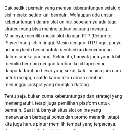
Gak sedikit pemain yang merasa keberuntungan selalu di
sisi mereka setiap kali bermain. Walaupun ada unsur
keberuntungan dalam slot online, sebenarnya ada juga
strategi yang bisa meningkatkan peluang menang.
Misalnya, memilih mesin slot dengan RTP (Return to
Player) yang lebih tinggi. Mesin dengan RTP tinggi punya
peluang lebih besar untuk memberikan kemenangan
dalam jangka panjang. Selain itu, banyak juga yang lebih
memilih bermain dengan taruhan kecil tapi sering,
daripada taruhan besar yang sekali-kali. Ini bisa jadi cara
untuk menjaga saldo kamu tetap aman sembari
menunggu jackpot yang mungkin datang.
Tentu saja, bukan cuma keberuntungan dan strategi yang
memengaruhi, tetapi juga pemilihan platform untuk
bermain. Saat ini, banyak situs slot online yang
menawarkan berbagai bonus dan promo menarik, tetapi
kita juga harus pintar memilih tempat yang terpercaya.