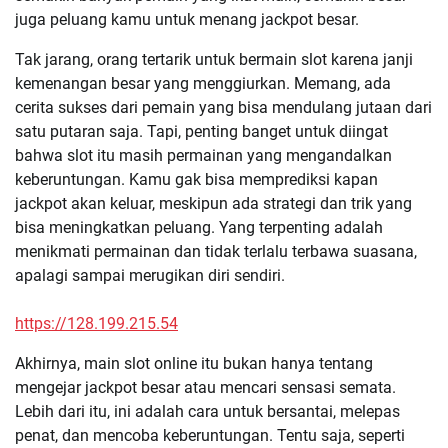
juga peluang kamu untuk menang jackpot besar.
Tak jarang, orang tertarik untuk bermain slot karena janji
kemenangan besar yang menggiurkan. Memang, ada
cerita sukses dari pemain yang bisa mendulang jutaan dari
satu putaran saja. Tapi, penting banget untuk diingat
bahwa slot itu masih permainan yang mengandalkan
keberuntungan. Kamu gak bisa memprediksi kapan
jackpot akan keluar, meskipun ada strategi dan trik yang
bisa meningkatkan peluang. Yang terpenting adalah
menikmati permainan dan tidak terlalu terbawa suasana,
apalagi sampai merugikan diri sendiri.
https://128.199.215.54
Akhirnya, main slot online itu bukan hanya tentang
mengejar jackpot besar atau mencari sensasi semata.
Lebih dari itu, ini adalah cara untuk bersantai, melepas
penat, dan mencoba keberuntungan. Tentu saja, seperti