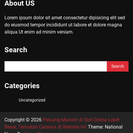
About US
Lorem ipsum dolor sit amet consectetur dipisicing elit sed
do eiusmod tempor incididunt ut labore et dolore magna
aliqua Ut enim ad minim veniam.
Search
Search
for:
Categories
Uncategorized
Copyright © 2026
Peluang Maxwin di Slot Online Lebih
Besar, Temukan Caranya di Website Ini!
Theme: National