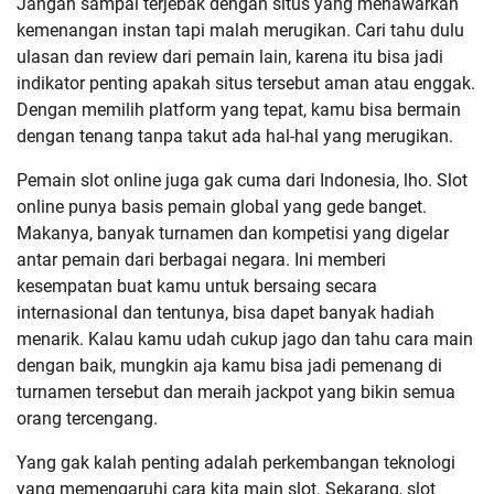
Jangan sampai terjebak dengan situs yang menawarkan
kemenangan instan tapi malah merugikan. Cari tahu dulu
ulasan dan review dari pemain lain, karena itu bisa jadi
indikator penting apakah situs tersebut aman atau enggak.
Dengan memilih platform yang tepat, kamu bisa bermain
dengan tenang tanpa takut ada hal-hal yang merugikan.
Pemain slot online juga gak cuma dari Indonesia, lho. Slot
online punya basis pemain global yang gede banget.
Makanya, banyak turnamen dan kompetisi yang digelar
antar pemain dari berbagai negara. Ini memberi
kesempatan buat kamu untuk bersaing secara
internasional dan tentunya, bisa dapet banyak hadiah
menarik. Kalau kamu udah cukup jago dan tahu cara main
dengan baik, mungkin aja kamu bisa jadi pemenang di
turnamen tersebut dan meraih jackpot yang bikin semua
orang tercengang.
Yang gak kalah penting adalah perkembangan teknologi
yang memengaruhi cara kita main slot. Sekarang, slot