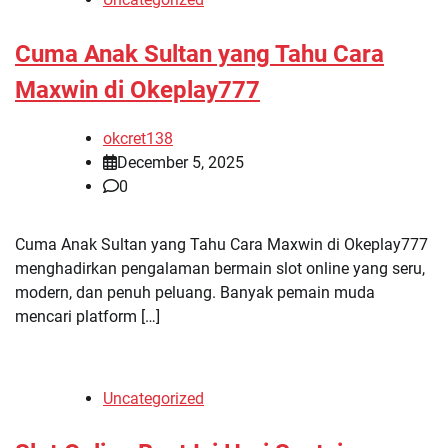
Cuma Anak Sultan yang Tahu Cara
Maxwin di Okeplay777
okcret138
December 5, 2025
0
Cuma Anak Sultan yang Tahu Cara Maxwin di Okeplay777
menghadirkan pengalaman bermain slot online yang seru,
modern, dan penuh peluang. Banyak pemain muda
mencari platform […]
Uncategorized