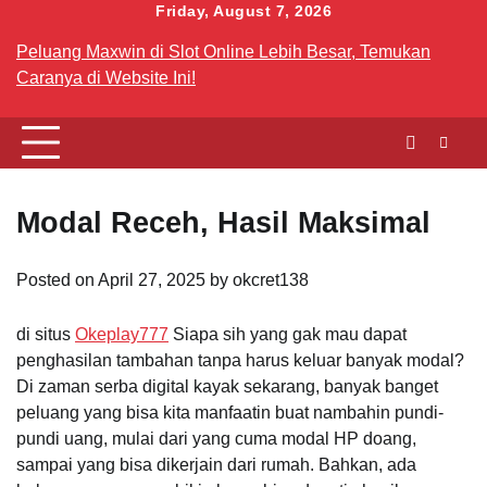
Skip
Friday, August 7, 2026
to
Peluang Maxwin di Slot Online Lebih Besar, Temukan
content
Caranya di Website Ini!
Modal Receh, Hasil Maksimal
Posted on
April 27, 2025
by
okcret138
di situs
Okeplay777
Siapa sih yang gak mau dapat
penghasilan tambahan tanpa harus keluar banyak modal?
Di zaman serba digital kayak sekarang, banyak banget
peluang yang bisa kita manfaatin buat nambahin pundi-
pundi uang, mulai dari yang cuma modal HP doang,
sampai yang bisa dikerjain dari rumah. Bahkan, ada