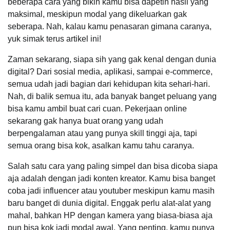
beberapa cara yang bikin kamu bisa dapetin hasil yang
maksimal, meskipun modal yang dikeluarkan gak
seberapa. Nah, kalau kamu penasaran gimana caranya,
yuk simak terus artikel ini!
Zaman sekarang, siapa sih yang gak kenal dengan dunia
digital? Dari sosial media, aplikasi, sampai e-commerce,
semua udah jadi bagian dari kehidupan kita sehari-hari.
Nah, di balik semua itu, ada banyak banget peluang yang
bisa kamu ambil buat cari cuan. Pekerjaan online
sekarang gak hanya buat orang yang udah
berpengalaman atau yang punya skill tinggi aja, tapi
semua orang bisa kok, asalkan kamu tahu caranya.
Salah satu cara yang paling simpel dan bisa dicoba siapa
aja adalah dengan jadi konten kreator. Kamu bisa banget
coba jadi influencer atau youtuber meskipun kamu masih
baru banget di dunia digital. Enggak perlu alat-alat yang
mahal, bahkan HP dengan kamera yang biasa-biasa aja
pun bisa kok jadi modal awal. Yang penting, kamu punya