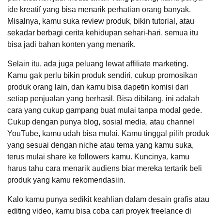
ide kreatif yang bisa menarik perhatian orang banyak.
Misalnya, kamu suka review produk, bikin tutorial, atau
sekadar berbagi cerita kehidupan sehari-hari, semua itu
bisa jadi bahan konten yang menarik.
Selain itu, ada juga peluang lewat affiliate marketing.
Kamu gak perlu bikin produk sendiri, cukup promosikan
produk orang lain, dan kamu bisa dapetin komisi dari
setiap penjualan yang berhasil. Bisa dibilang, ini adalah
cara yang cukup gampang buat mulai tanpa modal gede.
Cukup dengan punya blog, sosial media, atau channel
YouTube, kamu udah bisa mulai. Kamu tinggal pilih produk
yang sesuai dengan niche atau tema yang kamu suka,
terus mulai share ke followers kamu. Kuncinya, kamu
harus tahu cara menarik audiens biar mereka tertarik beli
produk yang kamu rekomendasiin.
Kalo kamu punya sedikit keahlian dalam desain grafis atau
editing video, kamu bisa coba cari proyek freelance di