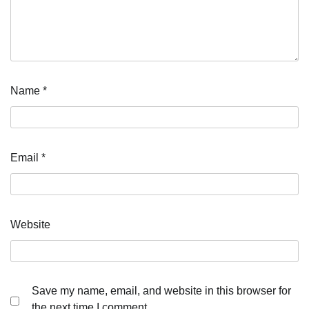
Name
*
Email
*
Website
Save my name, email, and website in this browser for
the next time I comment.