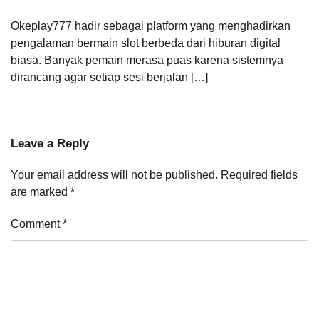
Okeplay777 hadir sebagai platform yang menghadirkan
pengalaman bermain slot berbeda dari hiburan digital
biasa. Banyak pemain merasa puas karena sistemnya
dirancang agar setiap sesi berjalan […]
Leave a Reply
Your email address will not be published.
Required fields
are marked
*
Comment
*