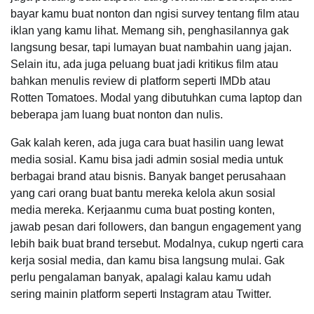
bayar kamu buat nonton dan ngisi survey tentang film atau
iklan yang kamu lihat. Memang sih, penghasilannya gak
langsung besar, tapi lumayan buat nambahin uang jajan.
Selain itu, ada juga peluang buat jadi kritikus film atau
bahkan menulis review di platform seperti IMDb atau
Rotten Tomatoes. Modal yang dibutuhkan cuma laptop dan
beberapa jam luang buat nonton dan nulis.
Gak kalah keren, ada juga cara buat hasilin uang lewat
media sosial. Kamu bisa jadi admin sosial media untuk
berbagai brand atau bisnis. Banyak banget perusahaan
yang cari orang buat bantu mereka kelola akun sosial
media mereka. Kerjaanmu cuma buat posting konten,
jawab pesan dari followers, dan bangun engagement yang
lebih baik buat brand tersebut. Modalnya, cukup ngerti cara
kerja sosial media, dan kamu bisa langsung mulai. Gak
perlu pengalaman banyak, apalagi kalau kamu udah
sering mainin platform seperti Instagram atau Twitter.