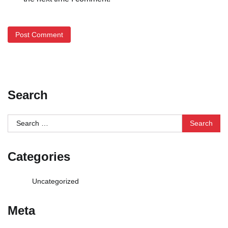
Search
Search
for:
Categories
Uncategorized
Meta