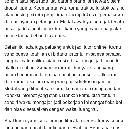
sendiri atau bisa juga jual barang orang lain lewat sistem
dropshipping. Keuntungannya, kamu gak perlu stok barang
atau pusing mikirin pengiriman, cukup fokus di pemasaran
dan pelayanan pelanggan. Modal awalnya juga gak terlalu
besar, jadi sangat cocok buat kamu yang mau coba jualan
online tanpa beban biaya besar.
Selain itu, ada juga peluang untuk jadi tutor online. Kamu
yang punya keahlian di bidang tertentu, misalnya bahasa
Inggris, matematika, atau musik, bisa banget jadi tutor di
platform online. Zaman sekarang, banyak orang yang
butuh bimbingan tambahan buat belajar secara fleksibel,
dan kamu bisa jadi orang yang ngisi kekosongan itu.
Modal yang dibutuhkan cuma kemampuan mengajar dan
koneksi internet yang stabil. Bahkan kamu bisa tentuin
sendiri waktu mengajar, jadi pekerjaan ini sangat fleksibel
dan bisa disesuaikan dengan waktu luangmu.
Buat kamu yang suka nonton film atau series, ternyata ada
juga peluang buat dapetin uang lewat itu. Beberapa situs