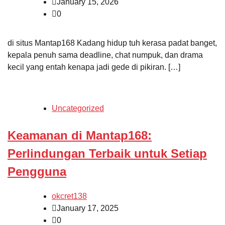
January 15, 2026
0
di situs Mantap168 Kadang hidup tuh kerasa padat banget,
kepala penuh sama deadline, chat numpuk, dan drama
kecil yang entah kenapa jadi gede di pikiran. […]
Uncategorized
Keamanan di Mantap168:
Perlindungan Terbaik untuk Setiap
Pengguna
okcret138
January 17, 2025
0