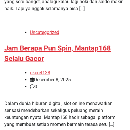
yang seru banget, apalagi kalau lagi hoki dan saldo makin
naik. Tapi ya nggak selamanya bisa […]
Uncategorized
Jam Berapa Pun Spin, Mantap168
Selalu Gacor
okcret138
December 8, 2025
0
Dalam dunia hiburan digital, slot online menawarkan
sensasi mendebarkan sekaligus peluang meraih
keuntungan nyata. Mantap168 hadir sebagai platform
yang membuat setiap momen bermain terasa seru […]