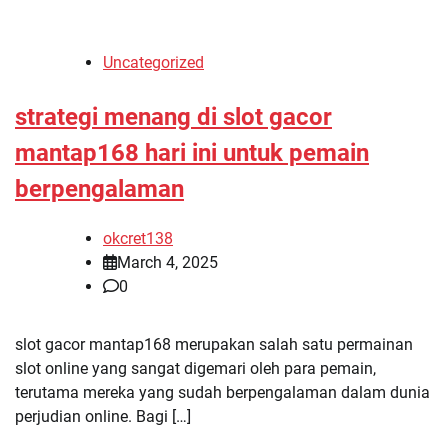
Uncategorized
strategi menang di slot gacor
mantap168 hari ini untuk pemain
berpengalaman
okcret138
March 4, 2025
0
slot gacor mantap168 merupakan salah satu permainan
slot online yang sangat digemari oleh para pemain,
terutama mereka yang sudah berpengalaman dalam dunia
perjudian online. Bagi […]