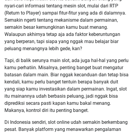
nyari-cari informasi tentang mesin slot, mulai dari RTP
(Return to Player) sampai fitur-fitur yang ada di dalamnya.
Semakin ngerti tentang mekanisme dalam permainan,
semakin besar kemungkinan kamu buat menang.
Walaupun akhirnya tetap aja ada faktor keberuntungan
yang berperan, tapi siapa yang nggak mau belajar biar
peluang menangnya lebih gede, kan?
Tapi, di balik serunya main slot, ada juga hal-hal yang perlu
kamu perhatiin. Misalnya, penting banget buat mengatur
batasan dalam main. Biar nggak kecanduan dan tetap bisa
kendali, kamu perlu banget tentuin berapa banyak duit
yang siap kamu investasikan dalam permainan. Ingat, slot
itu mainannya udah berbasis peluang, jadi nggak bisa
diprediksi secara pasti kapan kamu bakal menang.
Makanya, kontrol diri itu penting banget.
Di Indonesia sendiri, slot online udah semakin berkembang
pesat. Banyak platform yang menawarkan pengalaman