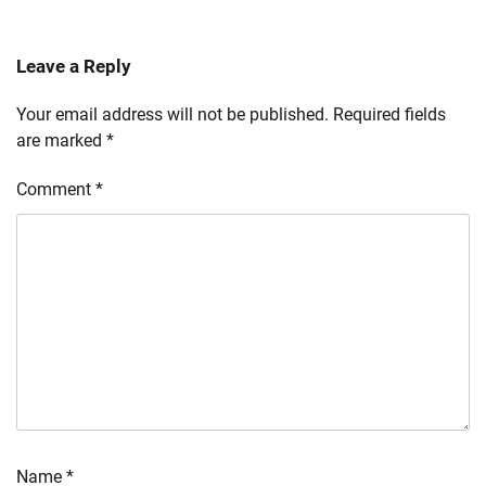
Leave a Reply
Your email address will not be published.
Required fields
are marked
*
Comment
*
Name
*