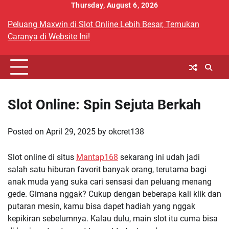
Skip
Thursday, August 6, 2026
to
Peluang Maxwin di Slot Online Lebih Besar, Temukan
content
Caranya di Website Ini!
Slot Online: Spin Sejuta Berkah
Posted on
April 29, 2025
by
okcret138
Slot online di situs
Mantap168
sekarang ini udah jadi
salah satu hiburan favorit banyak orang, terutama bagi
anak muda yang suka cari sensasi dan peluang menang
gede. Gimana nggak? Cukup dengan beberapa kali klik dan
putaran mesin, kamu bisa dapet hadiah yang nggak
kepikiran sebelumnya. Kalau dulu, main slot itu cuma bisa