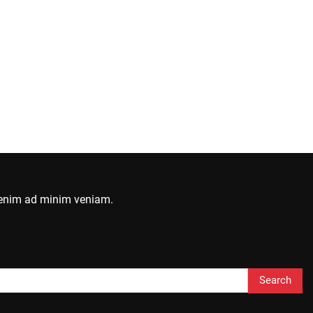
t enim ad minim veniam.