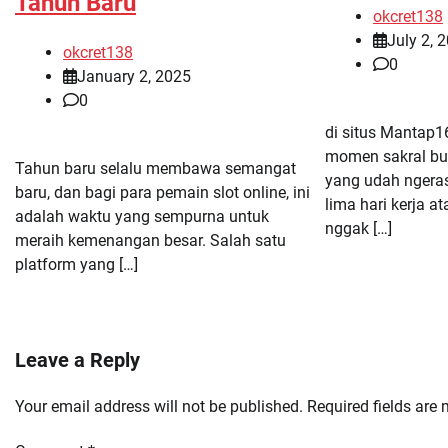
Tahun Baru
okcret138
July 2, 
okcret138
0
January 2, 2025
0
di situs Mantap
momen sakral bu
Tahun baru selalu membawa semangat
yang udah ngeras
baru, dan bagi para pemain slot online, ini
lima hari kerja a
adalah waktu yang sempurna untuk
nggak […]
meraih kemenangan besar. Salah satu
platform yang […]
Leave a Reply
Your email address will not be published.
Required fields are