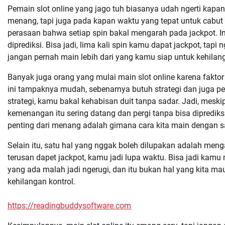
Pemain slot online yang jago tuh biasanya udah ngerti kap
menang, tapi juga pada kapan waktu yang tepat untuk cabut
perasaan bahwa setiap spin bakal mengarah pada jackpot. Ing
diprediksi. Bisa jadi, lima kali spin kamu dapat jackpot, tapi
jangan pernah main lebih dari yang kamu siap untuk kehilang
Banyak juga orang yang mulai main slot online karena faktor
ini tampaknya mudah, sebenarnya butuh strategi dan juga pe
strategi, kamu bakal kehabisan duit tanpa sadar. Jadi, mesk
kemenangan itu sering datang dan pergi tanpa bisa diprediksi
penting dari menang adalah gimana cara kita main dengan s
Selain itu, satu hal yang nggak boleh dilupakan adalah men
terusan dapet jackpot, kamu jadi lupa waktu. Bisa jadi kamu 
yang ada malah jadi ngerugi, dan itu bukan hal yang kita mau
kehilangan kontrol.
https://readingbuddysoftware.com