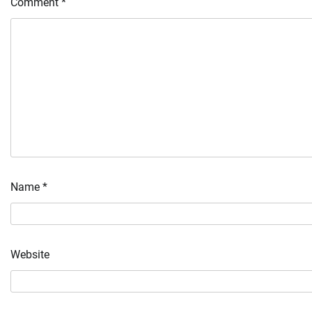
Comment
*
Name
*
Website