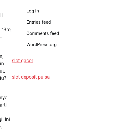
Log in
li
Entries feed
 “Bro,
Comments feed
-
WordPress.org
n,
slot gacor
in
ut,
slot deposit pulsa
tu?
inya
arti
m
. Ini
k