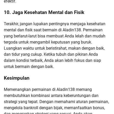
efektif.
10. Jaga Kesehatan Mental dan Fisik
Terakhir, jangan lupakan pentingnya menjaga kesehatan
mental dan fisik saat bermain di Aladin138. Permainan
yang berlarut-larut bisa membuat Anda lelah dan mudah
tergoda untuk mengambil keputusan yang buruk.
Luangkan waktu untuk beristirahat, makan dengan baik,
dan tidur yang cukup. Ketika tubuh dan pikiran Anda
dalam kondisi terbaik, Anda akan lebih fokus dan siap
untuk bermain dengan baik.
Kesimpulan
Memenangkan permainan di Aladin138 memang
membutuhkan kombinasi antara keberuntungan dan
strategi yang tepat. Dengan memahami aturan permainan,
mengelola bankroll dengan bijak, memanfaatkan bonus,
dan menerapkan strategi yang sesuai, Anda akan