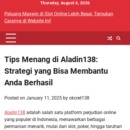
Skip
Thursday, August 6, 2026
to
Peluang Maxwin di Slot Online Lebih Besar, Temukan
content
Caranya di Website Ini!
Tips Menang di Aladin138:
Strategi yang Bisa Membantu
Anda Berhasil
Posted on
January 11, 2025
by
okcret138
Aladin138
adalah salah satu platform perjudian online
yang populer di Indonesia, menawarkan berbagai
permainan menarik, mulai dari slot, poker, hingga taruhan