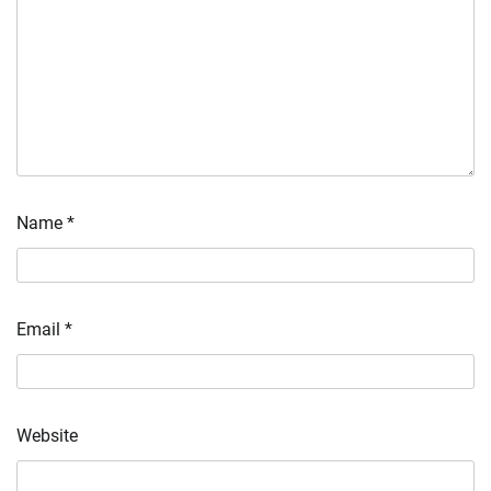
Name
*
Email
*
Website