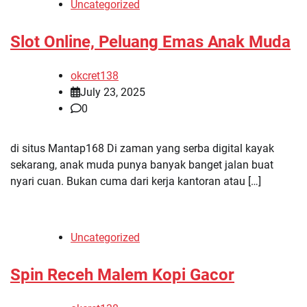
Uncategorized
Slot Online, Peluang Emas Anak Muda
okcret138
July 23, 2025
0
di situs Mantap168 Di zaman yang serba digital kayak
sekarang, anak muda punya banyak banget jalan buat
nyari cuan. Bukan cuma dari kerja kantoran atau […]
Uncategorized
Spin Receh Malem Kopi Gacor