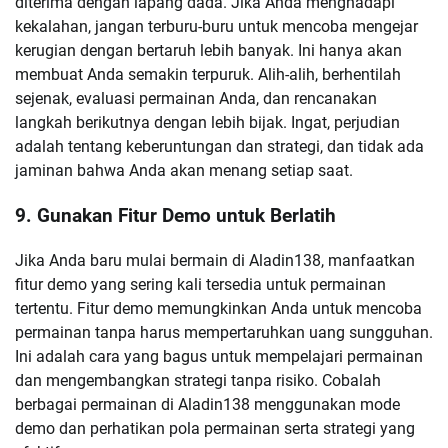
diterima dengan lapang dada. Jika Anda menghadapi
kekalahan, jangan terburu-buru untuk mencoba mengejar
kerugian dengan bertaruh lebih banyak. Ini hanya akan
membuat Anda semakin terpuruk. Alih-alih, berhentilah
sejenak, evaluasi permainan Anda, dan rencanakan
langkah berikutnya dengan lebih bijak. Ingat, perjudian
adalah tentang keberuntungan dan strategi, dan tidak ada
jaminan bahwa Anda akan menang setiap saat.
9. Gunakan Fitur Demo untuk Berlatih
Jika Anda baru mulai bermain di Aladin138, manfaatkan
fitur demo yang sering kali tersedia untuk permainan
tertentu. Fitur demo memungkinkan Anda untuk mencoba
permainan tanpa harus mempertaruhkan uang sungguhan.
Ini adalah cara yang bagus untuk mempelajari permainan
dan mengembangkan strategi tanpa risiko. Cobalah
berbagai permainan di Aladin138 menggunakan mode
demo dan perhatikan pola permainan serta strategi yang