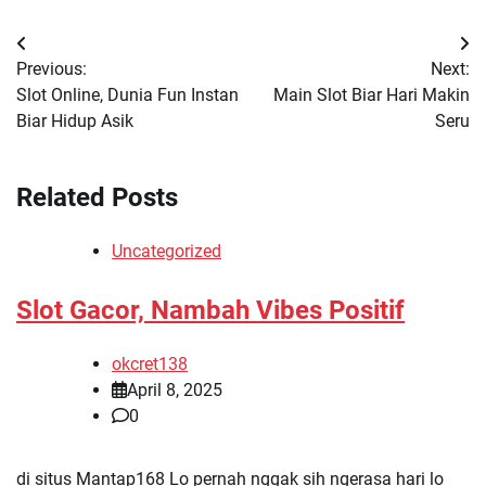
Post
Previous:
Next:
navigation
Slot Online, Dunia Fun Instan
Main Slot Biar Hari Makin
Biar Hidup Asik
Seru
Related Posts
Uncategorized
Slot Gacor, Nambah Vibes Positif
okcret138
April 8, 2025
0
di situs Mantap168 Lo pernah nggak sih ngerasa hari lo