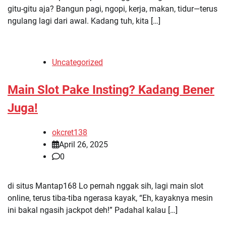
gitu-gitu aja? Bangun pagi, ngopi, kerja, makan, tidur—terus
ngulang lagi dari awal. Kadang tuh, kita […]
Uncategorized
Main Slot Pake Insting? Kadang Bener
Juga!
okcret138
April 26, 2025
0
di situs Mantap168 Lo pernah nggak sih, lagi main slot
online, terus tiba-tiba ngerasa kayak, “Eh, kayaknya mesin
ini bakal ngasih jackpot deh!” Padahal kalau […]