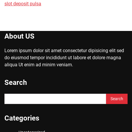
slot deposit pulsa
About US
Lorem ipsum dolor sit amet consectetur dipisicing elit sed
do eiusmod tempor incididunt ut labore et dolore magna
aliqua Ut enim ad minim veniam.
Search
Search
for:
Categories