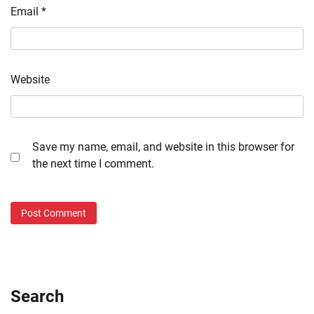
Email
*
Website
Save my name, email, and website in this browser for
the next time I comment.
Search