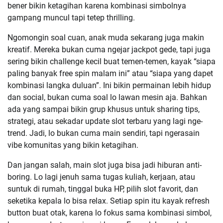
bener bikin ketagihan karena kombinasi simbolnya
gampang muncul tapi tetep thrilling.
Ngomongin soal cuan, anak muda sekarang juga makin
kreatif. Mereka bukan cuma ngejar jackpot gede, tapi juga
sering bikin challenge kecil buat temen-temen, kayak “siapa
paling banyak free spin malam ini” atau “siapa yang dapet
kombinasi langka duluan”. Ini bikin permainan lebih hidup
dan social, bukan cuma soal lo lawan mesin aja. Bahkan
ada yang sampai bikin grup khusus untuk sharing tips,
strategi, atau sekadar update slot terbaru yang lagi nge-
trend. Jadi, lo bukan cuma main sendiri, tapi ngerasain
vibe komunitas yang bikin ketagihan.
Dan jangan salah, main slot juga bisa jadi hiburan anti-
boring. Lo lagi jenuh sama tugas kuliah, kerjaan, atau
suntuk di rumah, tinggal buka HP, pilih slot favorit, dan
seketika kepala lo bisa relax. Setiap spin itu kayak refresh
button buat otak, karena lo fokus sama kombinasi simbol,