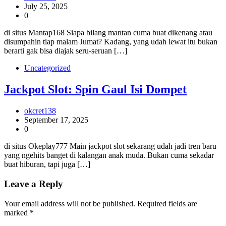
July 25, 2025
0
di situs Mantap168 Siapa bilang mantan cuma buat dikenang atau
disumpahin tiap malam Jumat? Kadang, yang udah lewat itu bukan
berarti gak bisa diajak seru-seruan […]
Uncategorized
Jackpot Slot: Spin Gaul Isi Dompet
okcret138
September 17, 2025
0
di situs Okeplay777 Main jackpot slot sekarang udah jadi tren baru
yang ngehits banget di kalangan anak muda. Bukan cuma sekadar
buat hiburan, tapi juga […]
Leave a Reply
Your email address will not be published.
Required fields are
marked
*