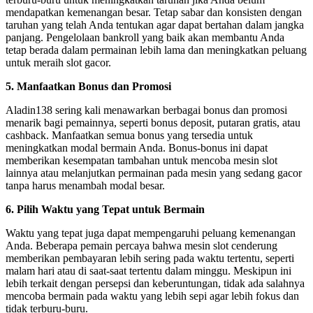
mendapatkan kemenangan besar. Tetap sabar dan konsisten dengan
taruhan yang telah Anda tentukan agar dapat bertahan dalam jangka
panjang. Pengelolaan bankroll yang baik akan membantu Anda
tetap berada dalam permainan lebih lama dan meningkatkan peluang
untuk meraih slot gacor.
5. Manfaatkan Bonus dan Promosi
Aladin138 sering kali menawarkan berbagai bonus dan promosi
menarik bagi pemainnya, seperti bonus deposit, putaran gratis, atau
cashback. Manfaatkan semua bonus yang tersedia untuk
meningkatkan modal bermain Anda. Bonus-bonus ini dapat
memberikan kesempatan tambahan untuk mencoba mesin slot
lainnya atau melanjutkan permainan pada mesin yang sedang gacor
tanpa harus menambah modal besar.
6. Pilih Waktu yang Tepat untuk Bermain
Waktu yang tepat juga dapat mempengaruhi peluang kemenangan
Anda. Beberapa pemain percaya bahwa mesin slot cenderung
memberikan pembayaran lebih sering pada waktu tertentu, seperti
malam hari atau di saat-saat tertentu dalam minggu. Meskipun ini
lebih terkait dengan persepsi dan keberuntungan, tidak ada salahnya
mencoba bermain pada waktu yang lebih sepi agar lebih fokus dan
tidak terburu-buru.