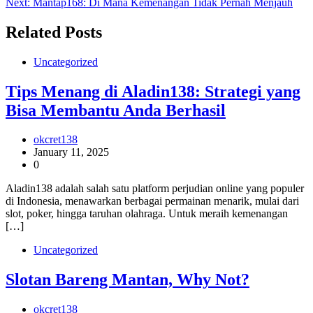
Next:
Mantap168: Di Mana Kemenangan Tidak Pernah Menjauh
Related Posts
Uncategorized
Tips Menang di Aladin138: Strategi yang
Bisa Membantu Anda Berhasil
okcret138
January 11, 2025
0
Aladin138 adalah salah satu platform perjudian online yang populer
di Indonesia, menawarkan berbagai permainan menarik, mulai dari
slot, poker, hingga taruhan olahraga. Untuk meraih kemenangan
[…]
Uncategorized
Slotan Bareng Mantan, Why Not?
okcret138