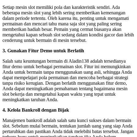
Setiap mesin slot memiliki pola dan karakteristik sendiri. Ada
beberapa mesin slot yang lebih sering memberikan kemenangan
dalam periode tertentu. Oleh karena itu, penting untuk mengamati
permainan dan mencari tahu mana saja slot yang paling sering
memberikan hadiah besar. Pemain yang cermat biasanya akan
mengetahui kapan sebuah slot sedang dalam kondisi gacor dan lebih
cenderung untuk bermain di mesin tersebut.
3. Gunakan Fitur Demo untuk Berlatih
Salah satu keuntungan bermain di Aladin138 adalah tersedianya
fitur demo untuk berbagai permainan slot. Fitur ini memungkinkan
Anda untuk bermain tanpa menggunakan uang asli, sehingga Anda
dapat mempelajari pola permainan dan mencoba berbagai strategi
tanpa risiko kerugian. Dengan berlatih menggunakan fitur demo,
Anda dapat meningkatkan pemahaman tentang bagaimana mesin
slot bekerja dan mengetahui kapan waktu yang tepat untuk
meningkatkan taruhan Anda.
4. Kelola Bankroll dengan Bijak
Manajemen bankroll adalah salah satu kunci sukses dalam bermain
slot. Sebelum mulai bermain, tentukan jumlah uang yang siap Anda
pertaruhkan dan pastikan Anda tidak melebihi batas tersebut. Jangan
terburu-buru untuk meningkatkan taruhan jika Anda belum