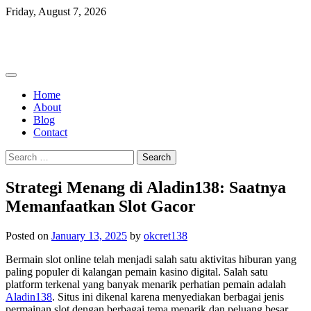
Skip
Friday, August 7, 2026
to
Peluang Maxwin di Slot Online Lebih Besar, Temukan Caranya di
content
Website Ini!
Home
About
Blog
Contact
Search
for:
Strategi Menang di Aladin138: Saatnya
Memanfaatkan Slot Gacor
Posted on
January 13, 2025
by
okcret138
Bermain slot online telah menjadi salah satu aktivitas hiburan yang
paling populer di kalangan pemain kasino digital. Salah satu
platform terkenal yang banyak menarik perhatian pemain adalah
Aladin138
. Situs ini dikenal karena menyediakan berbagai jenis
permainan slot dengan berbagai tema menarik dan peluang besar