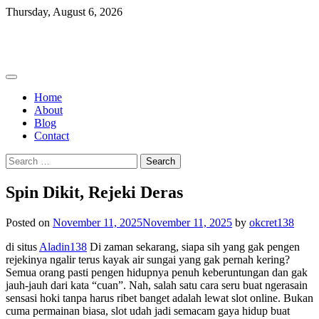
Skip
Thursday, August 6, 2026
to
Peluang Maxwin di Slot Online Lebih Besar, Temukan Caranya di
content
Website Ini!
Home
About
Blog
Contact
Search
for:
Spin Dikit, Rejeki Deras
Posted on
November 11, 2025
November 11, 2025
by
okcret138
di situs
Aladin138
Di zaman sekarang, siapa sih yang gak pengen
rejekinya ngalir terus kayak air sungai yang gak pernah kering?
Semua orang pasti pengen hidupnya penuh keberuntungan dan gak
jauh-jauh dari kata “cuan”. Nah, salah satu cara seru buat ngerasain
sensasi hoki tanpa harus ribet banget adalah lewat slot online. Bukan
cuma permainan biasa, slot udah jadi semacam gaya hidup buat