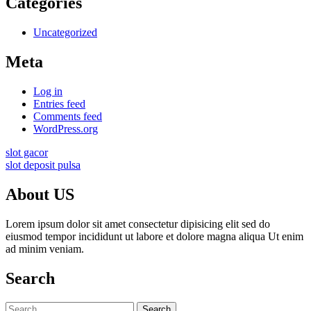
Categories
Uncategorized
Meta
Log in
Entries feed
Comments feed
WordPress.org
slot gacor
slot deposit pulsa
About US
Lorem ipsum dolor sit amet consectetur dipisicing elit sed do
eiusmod tempor incididunt ut labore et dolore magna aliqua Ut enim
ad minim veniam.
Search
Search