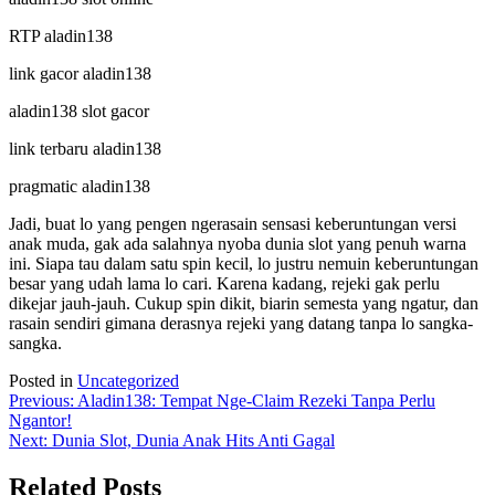
RTP aladin138
link gacor aladin138
aladin138 slot gacor
link terbaru aladin138
pragmatic aladin138
Jadi, buat lo yang pengen ngerasain sensasi keberuntungan versi
anak muda, gak ada salahnya nyoba dunia slot yang penuh warna
ini. Siapa tau dalam satu spin kecil, lo justru nemuin keberuntungan
besar yang udah lama lo cari. Karena kadang, rejeki gak perlu
dikejar jauh-jauh. Cukup spin dikit, biarin semesta yang ngatur, dan
rasain sendiri gimana derasnya rejeki yang datang tanpa lo sangka-
sangka.
Posted in
Uncategorized
Post
Previous:
Aladin138: Tempat Nge-Claim Rezeki Tanpa Perlu
Ngantor!
navigation
Next:
Dunia Slot, Dunia Anak Hits Anti Gagal
Related Posts