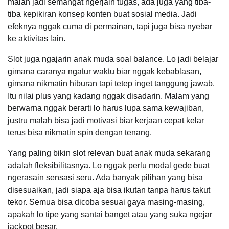
malah jadi semangat ngerjain tugas, ada juga yang tiba-
tiba kepikiran konsep konten buat sosial media. Jadi
efeknya nggak cuma di permainan, tapi juga bisa nyebar
ke aktivitas lain.
Slot juga ngajarin anak muda soal balance. Lo jadi belajar
gimana caranya ngatur waktu biar nggak kebablasan,
gimana nikmatin hiburan tapi tetep inget tanggung jawab.
Itu nilai plus yang kadang nggak disadarin. Malam yang
berwarna nggak berarti lo harus lupa sama kewajiban,
justru malah bisa jadi motivasi biar kerjaan cepat kelar
terus bisa nikmatin spin dengan tenang.
Yang paling bikin slot relevan buat anak muda sekarang
adalah fleksibilitasnya. Lo nggak perlu modal gede buat
ngerasain sensasi seru. Ada banyak pilihan yang bisa
disesuaikan, jadi siapa aja bisa ikutan tanpa harus takut
tekor. Semua bisa dicoba sesuai gaya masing-masing,
apakah lo tipe yang santai banget atau yang suka ngejar
jackpot besar.