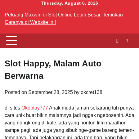
Skip
Thursday, August 6, 2026
to
Peluang Maxwin di Slot Online Lebih Besar, Temukan
content
Caranya di Website Ini!
Slot Happy, Malam Auto
Berwarna
Posted on
September 28, 2025
by
okcret138
di situs
Okeplay777
Anak muda jaman sekarang tuh punya
cara unik buat bikin malamnya jadi nggak ngebosenin. Ada
yang nongkrong di kafe, ada yang nonton film marathon
sampe pagi, ada juga yang sibuk nge-game bareng temen-
temennya. Tapi belakangan ini, ada tren baru yang bikin