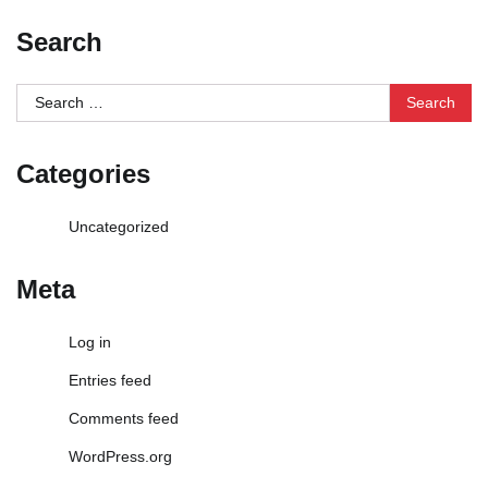
Search
Search
for:
Categories
Uncategorized
Meta
Log in
Entries feed
Comments feed
WordPress.org