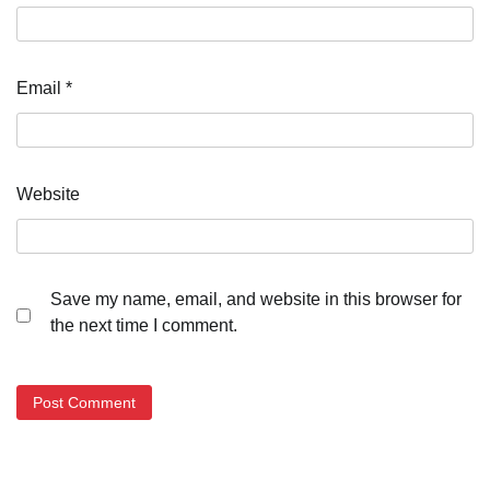
Email
*
Website
Save my name, email, and website in this browser for
the next time I comment.