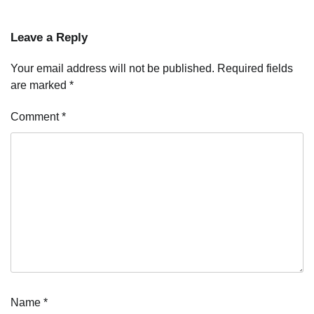
Leave a Reply
Your email address will not be published.
Required fields
are marked
*
Comment
*
Name
*