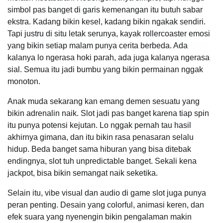
simbol pas banget di garis kemenangan itu butuh sabar
ekstra. Kadang bikin kesel, kadang bikin ngakak sendiri.
Tapi justru di situ letak serunya, kayak rollercoaster emosi
yang bikin setiap malam punya cerita berbeda. Ada
kalanya lo ngerasa hoki parah, ada juga kalanya ngerasa
sial. Semua itu jadi bumbu yang bikin permainan nggak
monoton.
Anak muda sekarang kan emang demen sesuatu yang
bikin adrenalin naik. Slot jadi pas banget karena tiap spin
itu punya potensi kejutan. Lo nggak pernah tau hasil
akhirnya gimana, dan itu bikin rasa penasaran selalu
hidup. Beda banget sama hiburan yang bisa ditebak
endingnya, slot tuh unpredictable banget. Sekali kena
jackpot, bisa bikin semangat naik seketika.
Selain itu, vibe visual dan audio di game slot juga punya
peran penting. Desain yang colorful, animasi keren, dan
efek suara yang nyenengin bikin pengalaman makin