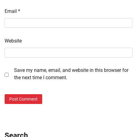
Email
*
Website
Save my name, email, and website in this browser for
the next time I comment.
Search