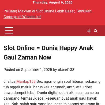
Skip
Thursday, August 6, 2026
to
Peluang Maxwin di Slot Online Lebih Besar, Temukan
content
Caranya di Website Ini!
Slot Online = Dunia Happy Anak
Gaul Zaman Now
Posted on
September 1, 2025
by
okcret138
di situs
Mantap168
Bro, ngomongin soal hiburan sekarang
tuh nggak melulu harus keluar rumah, antri, atau ribet
bawa dompet tebal. Dunia digital udah bikin semua serba
gampang, termasuk soal keseruan buat anak gaul kayak
kita. Nah, salah satu yang lagi ngehits banget sekarang itu