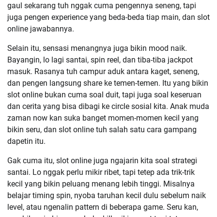
gaul sekarang tuh nggak cuma pengennya seneng, tapi
juga pengen experience yang beda-beda tiap main, dan slot
online jawabannya.
Selain itu, sensasi menangnya juga bikin mood naik.
Bayangin, lo lagi santai, spin reel, dan tiba-tiba jackpot
masuk. Rasanya tuh campur aduk antara kaget, seneng,
dan pengen langsung share ke temen-temen. Itu yang bikin
slot online bukan cuma soal duit, tapi juga soal keseruan
dan cerita yang bisa dibagi ke circle sosial kita. Anak muda
zaman now kan suka banget momen-momen kecil yang
bikin seru, dan slot online tuh salah satu cara gampang
dapetin itu.
Gak cuma itu, slot online juga ngajarin kita soal strategi
santai. Lo nggak perlu mikir ribet, tapi tetep ada trik-trik
kecil yang bikin peluang menang lebih tinggi. Misalnya
belajar timing spin, nyoba taruhan kecil dulu sebelum naik
level, atau ngenalin pattern di beberapa game. Seru kan,