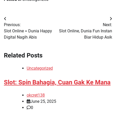
Post
Previous:
Next:
navigation
Slot Online = Dunia Happy
Slot Online, Dunia Fun Instan
Digital Nagih Abis
Biar Hidup Asik
Related Posts
Uncategorized
Slot: Spin Bahagia, Cuan Gak Ke Mana
okcret138
June 25, 2025
0