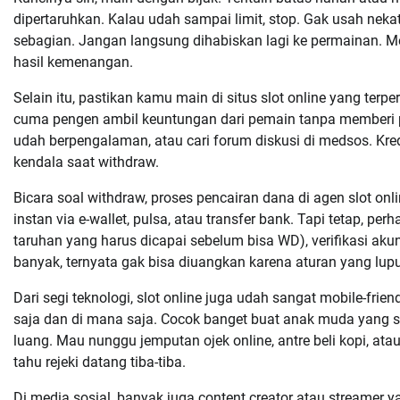
dipertaruhkan. Kalau udah sampai limit, stop. Gak usah neka
sebagian. Jangan langsung dihabiskan lagi ke permainan. Me
hasil kemenangan.
Selain itu, pastikan kamu main di situs slot online yang ter
cuma pengen ambil keuntungan dari pemain tanpa memberi pel
udah berpengalaman, atau cari forum diskusi di medsos. Kredi
kendala saat withdraw.
Bicara soal withdraw, proses pencairan dana di agen slot on
instan via e-wallet, pulsa, atau transfer bank. Tapi tetap, per
taruhan yang harus dicapai sebelum bisa WD), verifikasi ak
banyak, ternyata gak bisa diuangkan karena aturan yang luput
Dari segi teknologi, slot online juga udah sangat mobile-frie
saja dan di mana saja. Cocok banget buat anak muda yang sibu
luang. Mau nunggu jemputan ojek online, antre beli kopi, atau 
tahu rejeki datang tiba-tiba.
Di media sosial, banyak juga content creator atau streamer 