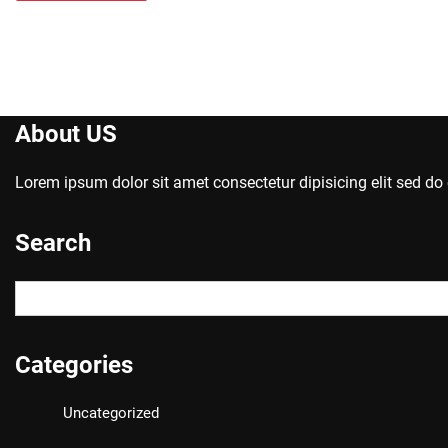
About US
Lorem ipsum dolor sit amet consectetur dipisicing elit sed d
Search
Search
for:
Categories
Uncategorized