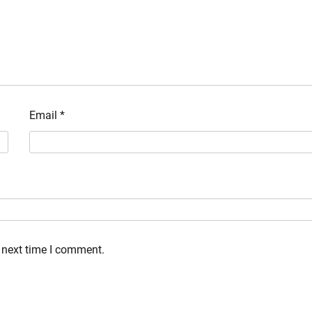
Email
*
 next time I comment.