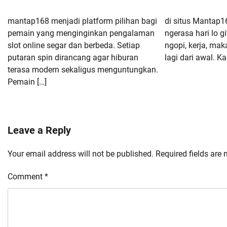
mantap168 menjadi platform pilihan bagi
di situs Mantap1
pemain yang menginginkan pengalaman
ngerasa hari lo g
slot online segar dan berbeda. Setiap
ngopi, kerja, mak
putaran spin dirancang agar hiburan
lagi dari awal. Ka
terasa modern sekaligus menguntungkan.
Pemain […]
Leave a Reply
Your email address will not be published.
Required fields are
Comment
*