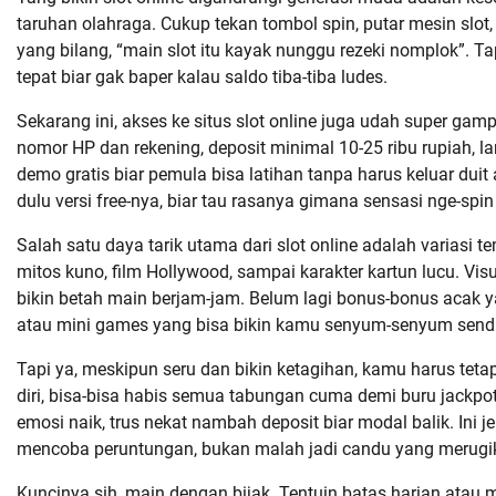
taruhan olahraga. Cukup tekan tombol spin, putar mesin slo
yang bilang, “main slot itu kayak nunggu rezeki nomplok”. Tapi
tepat biar gak baper kalau saldo tiba-tiba ludes.
Sekarang ini, akses ke situs slot online juga udah super gam
nomor HP dan rekening, deposit minimal 10-25 ribu rupiah, 
demo gratis biar pemula bisa latihan tanpa harus keluar du
dulu versi free-nya, biar tau rasanya gimana sensasi nge-spi
Salah satu daya tarik utama dari slot online adalah variasi 
mitos kuno, film Hollywood, sampai karakter kartun lucu. Vi
bikin betah main berjam-jam. Belum lagi bonus-bonus acak yan
atau mini games yang bisa bikin kamu senyum-senyum sendir
Tapi ya, meskipun seru dan bikin ketagihan, kamu harus tetap k
diri, bisa-bisa habis semua tabungan cuma demi buru jackpot
emosi naik, trus nekat nambah deposit biar modal balik. Ini 
mencoba peruntungan, bukan malah jadi candu yang merugi
Kuncinya sih, main dengan bijak. Tentuin batas harian atau