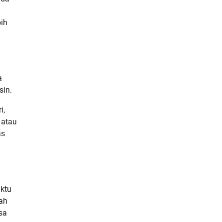
bih
a
sin.
i,
 atau
as
aktu
lah
sa