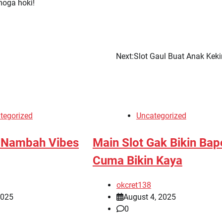
oga hoki!
Next:
Slot Gaul Buat Anak Keki
tegorized
Uncategorized
, Nambah Vibes
Main Slot Gak Bikin Bap
Cuma Bikin Kaya
okcret138
2025
August 4, 2025
0