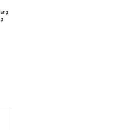
mang
ng