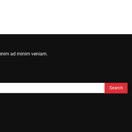
t enim ad minim veniam.