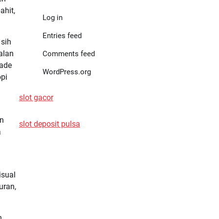
ahit,
Log in
Entries feed
 sih
alan
Comments feed
rade
WordPress.org
opi
slot gacor
in
slot deposit pulsa
a
isual
uran,
,