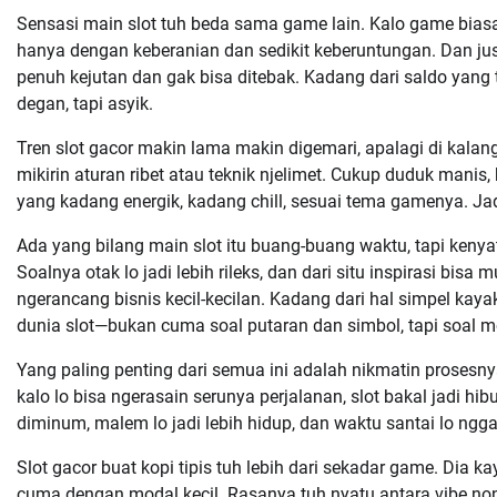
Sensasi main slot tuh beda sama game lain. Kalo game biasa
hanya dengan keberanian dan sedikit keberuntungan. Dan just
penuh kejutan dan gak bisa ditebak. Kadang dari saldo yang ti
degan, tapi asyik.
Tren slot gacor makin lama makin digemari, apalagi di kalan
mikirin aturan ribet atau teknik njelimet. Cukup duduk manis,
yang kadang energik, kadang chill, sesuai tema gamenya. Jadi
Ada yang bilang main slot itu buang-buang waktu, tapi kenyat
Soalnya otak lo jadi lebih rileks, dan dari situ inspirasi bisa
ngerancang bisnis kecil-kecilan. Kadang dari hal simpel kayak 
dunia slot—bukan cuma soal putaran dan simbol, tapi soal 
Yang paling penting dari semua ini adalah nikmatin prosesny
kalo lo bisa ngerasain serunya perjalanan, slot bakal jadi h
diminum, malem lo jadi lebih hidup, dan waktu santai lo ngg
Slot gacor buat kopi tipis tuh lebih dari sekadar game. Dia 
cuma dengan modal kecil. Rasanya tuh nyatu antara vibe non