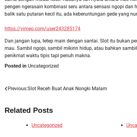
pengen ngerasain kombinasi seru antara sensasi ngopi dan h
balik satu putaran kecil itu, ada keberuntungan gede yang 
https://vimeo.com/user243285174
Dan jangan lupa, tetep main dengan santai. Slot itu bukan pe
mau. Sambil ngopi, sambil mikirin hidup, atau bahkan sambil
penikmat waktu tipis tapi penuh makna.
Uncategorized
Posted in
Previous:
Slot Receh Buat Anak Nongki Malam
Post
navigation
Related Posts
Uncategorized
Unca