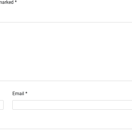
 marked
*
Email
*