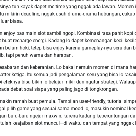
nsasinya tuh kayak dapet me-time yang nggak ada lawan. Momen 
perlu mikirin deadline, nggak usah drama-drama hubungan, cukup
luar biasa.
n enjoy pas main slot sambil ngopi. Kombinasi rasa pahit kopi
buat recharge energi. Kadang lo dapet kemenangan kecil-kecil
dan belum hoki, tetep bisa enjoy karena gameplay-nya seru dan b
sib, tapi penuh warna dan harapan.
al kesabaran dan keberanian. Lo bakal nemuin momen di mana ha
atter ketiga. Itu semua jadi pengalaman seru yang bisa lo rasai
feknya bisa bikin lo belajar mikir dan ngatur strategi. Walau
aripada debat soal siapa yang paling jago di tongkrongan.
akin ramah buat pemula. Tampilan user-friendly, tutorial simpe
nggal pilih game yang sesuai sama mood lo, masukin nominal kec
ngan buru-buru ngejar maxwin, karena kadang keberuntungan da
i situlah keajaiban slot muncul—di waktu dan tempat yang nggak 