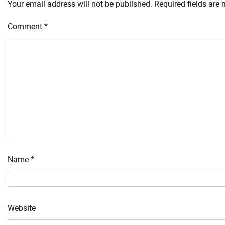
Your email address will not be published.
Required fields are
Comment
*
Name
*
Website