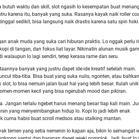
 butuh waktu dan skill, slot ngasih lo kesempatan buat menan
ru karena itu, banyak yang suka. Rasanya kayak naik roller coa
nggal sedikit, bisa langsung naik drastis karena satu spin hoki
gan anak muda yang suka cari hiburan praktis. Lo nggak perlu r
 kopi di tangan, dan fokus liat layar. Nikmatin alunan musik ga
 walaupun lo lagi sendiri, tetep kerasa rame dan seru.
aannya banyak yang justru dapet ide-ide kreatif setelah main.
 muncul tiba-tiba. Bisa buat yang suka nulis, ngonten, atau bahka
slot, lo bisa nemuin jalan buat hal yang lebih besar. Itulah uni
momen-momen kecil yang bisa ngerubah mood dan pikiran.
a. Jangan terlalu ngebet harus menang besar tiap kali main. Ju
iburan yang menyeimbangkan hidup lo. Kopi lo jadi lebih enak
ak cuma habis buat scroll medsos atau stalking mantan.
kayak temen yang setia nemenin lo kapan aja, bikin lo semangat 
gkrong santai dan harapan dapet rejeki nomplok. Jadi, buat lo