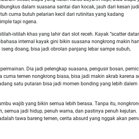
 dibungkus dalam suasana santai dan kocak, jauh dari kesan jud
tuh cuma butuh pelarian kecil dari rutinitas yang kadang
imple tapi ngena.
ah-istilah khas yang lahir dari slot receh. Kayak “scatter data
asa-bahasa internal kayak gini bikin suasana nongkrong makin han
ng iseng doang, bisa jadi obrolan panjang lebar sampe subuh,
permainan. Dia jadi pelengkap suasana, pengusir bosan, pemi
a cuma temen nongkrong biasa, bisa jadi makin akrab karena s
Kadang satu putaran bisa jadi momen bonding yang lebih dalem 
mbu wajib yang bikin semua lebih berasa. Tanpa itu, nongkron
ceh, semua jadi hidup, penuh warna, dan pastinya penuh kejutan.
g adalah tawa bareng temen, cerita absurd yang nggak akan per