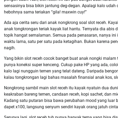
sensasinya bisa bikin jantung deg-degan. Apalagi kalo udah d
hebohnya sama teriakan “gila! maxwin cuy!”
Ada aja cerita seru dari anak nongkrong soal slot receh. Kaya
anak tongkrongan teriak kayak liat hantu. Ternyata dia abis d
topik hangat semalaman. Semua pada penasaran, nanya ini i
waktu lama, satu per satu pada ketagihan. Bukan karena peng
nagih.
Yang bikin slot receh cocok banget buat anak nongki malam t
punya koneksi super kenceng. Cukup pake HP yang ada, colok
kalo lagi nungguin temen yang telat dateng. Daripada bengon
kalau tongkrongan lagi bahas masalah finansial anak kos, slot
Nongkrong sambil main slot receh itu kayak nyatuin dua dun
keakraban bareng temen, candaan receh, kopi sachet, dan mie 
Kadang satu putaran bisa bawa perubahan mood yang luar bia
dapet x100, langsung senyum sendiri kayak orang jatuh cinta 
Serunya lagi, slot receh tuh punya banyak tema yang bisa di