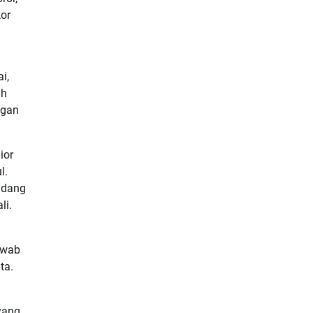
or
h
i,
ih
ngan
ior
l.
adang
li.
jawab
ta.
 yang