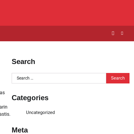
Search
Search
for:
has
Categories
arin
Uncategorized
stis.
Meta