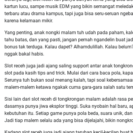
kartun lucu, sampe musik EDM yang bikin semangat meledak
terbaru atau drama kampus, tapi juga bisa seru-seruan ngeba
karena kelamaan mikir.
Yang penting, anak nongki malam tuh udah pada paham, kalo 
tahu batas, dan yang pasti, jangan pernah ngandelin buat jad
bonus tak terduga. Kalau dapet? Alhamdulillah. Kalau belum
nggak bakal habis.
Slot receh juga jadi ajang saling support antar anak tongkro
slot pada kasih tips and trick. Mulai dari cara baca pola, ka
Serunya tuh bukan soal menang kalah, tapi soal kebersamaan
malem-malem ketawa ngakak cuma gara-gara salah satu teme
Sisi lain dari slot receh di tongkrongan malam adalah rasa
dasarnya punya jiwa eksplor tinggi. Suka nyobain hal baru, a
kebutuhan itu. Setiap game punya pola beda, suara unik, dan 
Jadi tiap malem selalu ada yang bisa dijelajahi, bikin nong
Kadang slot receh juga jadi ajang taruhan kecil-kecilan buat 