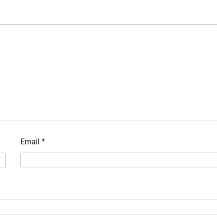
Email
*