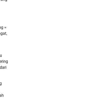
i
ng =
gat,
cu
ering
dari
g
nah