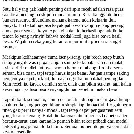
Satu hal yang gak kalah penting dari spin receh adalah rasa puas
saat bisa menang meskipun modal minim. Rasa bangga itu beda
banget rasanya dibanding menang karena udah keluarin duit
banyak. Lo bakal ngerasa kayak pahlawan yang menang perang
cuma pake senjata kayu. Apalagi kalau lo berhasil ngebuktiin ke
temen lo yang nyinyir, bahwa modal kecil juga bisa bawa hasil
besar. Wajah mereka yang heran campur iri itu priceless banget
rasanya.
Meskipun kelihatannya cuma iseng-iseng, spin receh tetep butuh
sikap yang dewasa juga. Jangan sampe lo kebablasan dan malah
nyiksa diri sendiri. Intinya, semua harus seimbang. Lo bisa seru-
seruan, bisa cuan, tapi tetap harus inget batas. Jangan sampe saking
pengennya dapet jackpot, lo malah ngorbanin hal-hal penting lain.
Spin receh itu kayak cemilan sore, enak dan bikin seneng, tapi kalau
keseringan ya bisa-bisa kenyang duluan sebelum makan berat.
Tapi di balik semua itu, spin receh udah jadi bagian dari gaya hidup
anak muda yang pengen hiburan simple tapi impactful. Lo gak perlu
ribet, gak perlu banyak modal, tapi tetep dapet pengalaman seru
yang bisa lo kenang. Entah itu karena spin lo berhasil dapet scatter
berturut-turut, atau karena lo pernah bikin rekor pribadi dari modal
terkecil yang pernah lo keluarin. Semua momen itu punya cerita dan
kesan tersendiri.