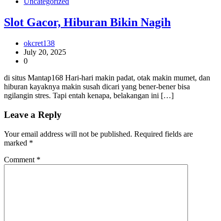
Uncategorized
Slot Gacor, Hiburan Bikin Nagih
okcret138
July 20, 2025
0
di situs Mantap168 Hari-hari makin padat, otak makin mumet, dan
hiburan kayaknya makin susah dicari yang bener-bener bisa
ngilangin stres. Tapi entah kenapa, belakangan ini […]
Leave a Reply
Your email address will not be published.
Required fields are
marked
*
Comment
*