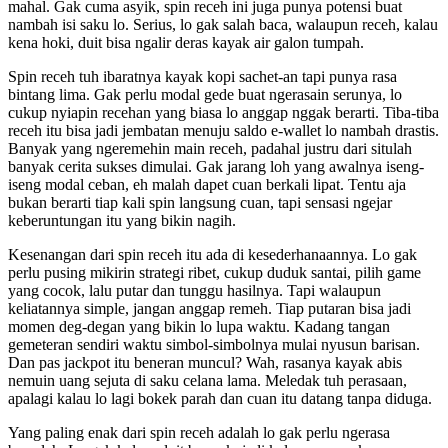
mahal. Gak cuma asyik, spin receh ini juga punya potensi buat
nambah isi saku lo. Serius, lo gak salah baca, walaupun receh, kalau
kena hoki, duit bisa ngalir deras kayak air galon tumpah.
Spin receh tuh ibaratnya kayak kopi sachet-an tapi punya rasa
bintang lima. Gak perlu modal gede buat ngerasain serunya, lo
cukup nyiapin recehan yang biasa lo anggap nggak berarti. Tiba-tiba
receh itu bisa jadi jembatan menuju saldo e-wallet lo nambah drastis.
Banyak yang ngeremehin main receh, padahal justru dari situlah
banyak cerita sukses dimulai. Gak jarang loh yang awalnya iseng-
iseng modal ceban, eh malah dapet cuan berkali lipat. Tentu aja
bukan berarti tiap kali spin langsung cuan, tapi sensasi ngejar
keberuntungan itu yang bikin nagih.
Kesenangan dari spin receh itu ada di kesederhanaannya. Lo gak
perlu pusing mikirin strategi ribet, cukup duduk santai, pilih game
yang cocok, lalu putar dan tunggu hasilnya. Tapi walaupun
keliatannya simple, jangan anggap remeh. Tiap putaran bisa jadi
momen deg-degan yang bikin lo lupa waktu. Kadang tangan
gemeteran sendiri waktu simbol-simbolnya mulai nyusun barisan.
Dan pas jackpot itu beneran muncul? Wah, rasanya kayak abis
nemuin uang sejuta di saku celana lama. Meledak tuh perasaan,
apalagi kalau lo lagi bokek parah dan cuan itu datang tanpa diduga.
Yang paling enak dari spin receh adalah lo gak perlu ngerasa