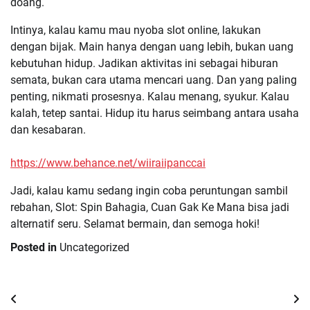
doang.
Intinya, kalau kamu mau nyoba slot online, lakukan
dengan bijak. Main hanya dengan uang lebih, bukan uang
kebutuhan hidup. Jadikan aktivitas ini sebagai hiburan
semata, bukan cara utama mencari uang. Dan yang paling
penting, nikmati prosesnya. Kalau menang, syukur. Kalau
kalah, tetep santai. Hidup itu harus seimbang antara usaha
dan kesabaran.
https://www.behance.net/wiiraiipanccai
Jadi, kalau kamu sedang ingin coba peruntungan sambil
rebahan, Slot: Spin Bahagia, Cuan Gak Ke Mana bisa jadi
alternatif seru. Selamat bermain, dan semoga hoki!
Posted in
Uncategorized
Post