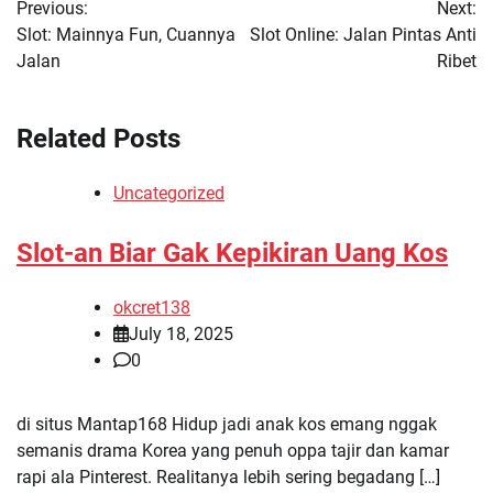
Previous:
Next:
navigation
Slot: Mainnya Fun, Cuannya
Slot Online: Jalan Pintas Anti
Jalan
Ribet
Related Posts
Uncategorized
Slot-an Biar Gak Kepikiran Uang Kos
okcret138
July 18, 2025
0
di situs Mantap168 Hidup jadi anak kos emang nggak
semanis drama Korea yang penuh oppa tajir dan kamar
rapi ala Pinterest. Realitanya lebih sering begadang […]