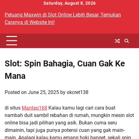
Skip
Saturday, August 8, 2026
to
Peluang Maxwin di Slot Online Lebih Besar, Temukan
content
Caranya di Website Ini!
Slot: Spin Bahagia, Cuan Gak Ke
Mana
Posted on
June 25, 2025
by
okcret138
di situs
Mantap168
Kalau kamu lagi cari cara buat
nambah duit sambil rebahan di rumah, mungkin mesin slot
online bisa jadi pilihan yang asik. Bukan cuma seru
dimainin, tapi juga punya potensi cuan yang gak main-
main. Apalagi kalau kamu emang hoki banget, sekali spin