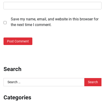
Save my name, email, and website in this browser for
the next time I comment.
Search
Search
for:
Categories