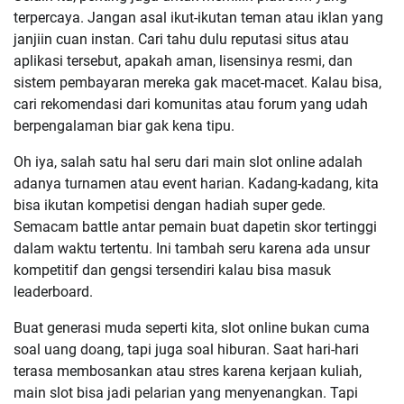
terpercaya. Jangan asal ikut-ikutan teman atau iklan yang
janjiin cuan instan. Cari tahu dulu reputasi situs atau
aplikasi tersebut, apakah aman, lisensinya resmi, dan
sistem pembayaran mereka gak macet-macet. Kalau bisa,
cari rekomendasi dari komunitas atau forum yang udah
berpengalaman biar gak kena tipu.
Oh iya, salah satu hal seru dari main slot online adalah
adanya turnamen atau event harian. Kadang-kadang, kita
bisa ikutan kompetisi dengan hadiah super gede.
Semacam battle antar pemain buat dapetin skor tertinggi
dalam waktu tertentu. Ini tambah seru karena ada unsur
kompetitif dan gengsi tersendiri kalau bisa masuk
leaderboard.
Buat generasi muda seperti kita, slot online bukan cuma
soal uang doang, tapi juga soal hiburan. Saat hari-hari
terasa membosankan atau stres karena kerjaan kuliah,
main slot bisa jadi pelarian yang menyenangkan. Tapi