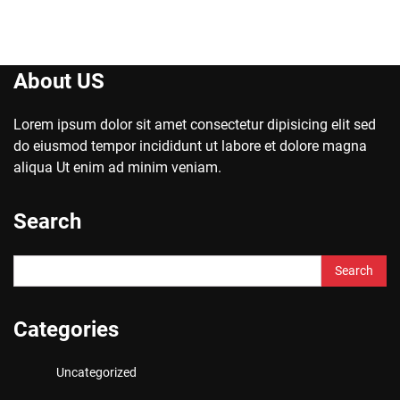
About US
Lorem ipsum dolor sit amet consectetur dipisicing elit sed
do eiusmod tempor incididunt ut labore et dolore magna
aliqua Ut enim ad minim veniam.
Search
Search
for:
Categories
Uncategorized