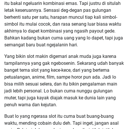
itu bakal ngeluarin kombinasi emas. Tapi justru di situlah
letak keseruannya. Sensasi deg-degan pas gulungan
berhenti satu per satu, harapan muncul tiap kali simbol-
simbol itu mulai cocok, dan rasa senang luar biasa waktu
akhirnya lo dapet kombinasi yang ngasih payout gede.
Bahkan kadang bukan cuma uang yang lo dapet, tapi juga
semangat baru buat ngejalanin hari.
Yang bikin slot makin digemari anak muda juga karena
tampilannya yang gak ngebosenin. Sekarang udah banyak
banget tema slot yang kece-kece, dari yang bertema
petualangan, anime, film, sampe horor pun ada. Jadi lo
bisa milih sesuai selera, dan itu bikin pengalaman main
jadi lebih personal. Lo bukan cuma nunggu gulungan
muter, tapi juga kayak diajak masuk ke dunia lain yang
penuh warna dan kejutan.
Buat lo yang ngerasa slot itu cuma buat buang-buang
waktu, mending cobain dulu deh. Tapi inget, jangan asal