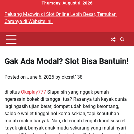
Skip
Thursday, August 6, 2026
to
Peluang Maxwin di Slot Online Lebih Besar, Temukan
content
Caranya di Website Ini!
Gak Ada Modal? Slot Bisa Bantuin!
Posted on
June 6, 2025
by
okcret138
di situs
Okeplay777
Siapa sih yang nggak pernah
ngerasain bokek di tanggal tua? Rasanya tuh kayak dunia
lagi ngasih ujian berat, dompet udah kering kerontang,
saldo e-wallet tinggal nol koma sekian, tapi kebutuhan
malah makin banyak. Nah, di tengah-tengah kondisi seret
kayak gini, banyak anak muda sekarang yang mulai nyari