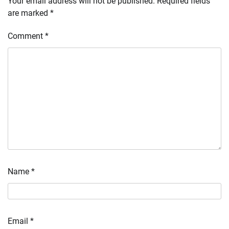
Your email address will not be published.
Required fields
are marked
*
Comment
*
Name
*
Email
*