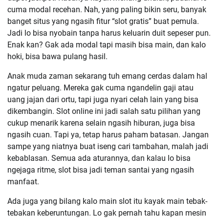
cuma modal recehan. Nah, yang paling bikin seru, banyak
banget situs yang ngasih fitur “slot gratis” buat pemula.
Jadi lo bisa nyobain tanpa harus keluarin duit sepeser pun.
Enak kan? Gak ada modal tapi masih bisa main, dan kalo
hoki, bisa bawa pulang hasil.
Anak muda zaman sekarang tuh emang cerdas dalam hal
ngatur peluang. Mereka gak cuma ngandelin gaji atau
uang jajan dari ortu, tapi juga nyari celah lain yang bisa
dikembangin. Slot online ini jadi salah satu pilihan yang
cukup menarik karena selain ngasih hiburan, juga bisa
ngasih cuan. Tapi ya, tetap harus paham batasan. Jangan
sampe yang niatnya buat iseng cari tambahan, malah jadi
kebablasan. Semua ada aturannya, dan kalau lo bisa
ngejaga ritme, slot bisa jadi teman santai yang ngasih
manfaat.
Ada juga yang bilang kalo main slot itu kayak main tebak-
tebakan keberuntungan. Lo gak pernah tahu kapan mesin