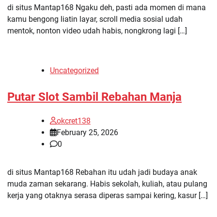
di situs Mantap168 Ngaku deh, pasti ada momen di mana
kamu bengong liatin layar, scroll media sosial udah
mentok, nonton video udah habis, nongkrong lagi […]
Uncategorized
Putar Slot Sambil Rebahan Manja
okcret138
February 25, 2026
0
di situs Mantap168 Rebahan itu udah jadi budaya anak
muda zaman sekarang. Habis sekolah, kuliah, atau pulang
kerja yang otaknya serasa diperas sampai kering, kasur […]