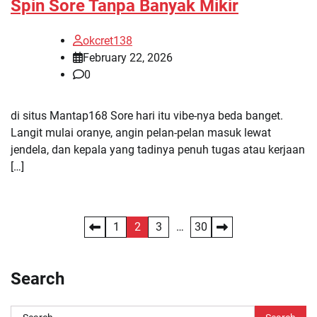
Spin Sore Tanpa Banyak Mikir
okcret138
February 22, 2026
0
di situs Mantap168 Sore hari itu vibe-nya beda banget.
Langit mulai oranye, angin pelan-pelan masuk lewat
jendela, dan kepala yang tadinya penuh tugas atau kerjaan
[…]
Posts
1
2
3
…
30
pagination
Search
Search