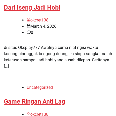
Dari Iseng Jadi Hobi
okcret138
March 4, 2026
0
di situs Okeplay777 Awalnya cuma niat ngisi waktu
kosong biar nggak bengong doang, eh siapa sangka malah
keterusan sampai jadi hobi yang susah dilepas. Ceritanya
[…]
Uncategorized
Game Ringan Anti Lag
okcret138