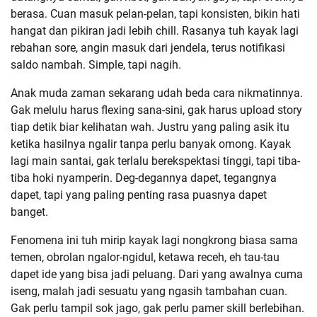
berasa. Cuan masuk pelan-pelan, tapi konsisten, bikin hati
hangat dan pikiran jadi lebih chill. Rasanya tuh kayak lagi
rebahan sore, angin masuk dari jendela, terus notifikasi
saldo nambah. Simple, tapi nagih.
Anak muda zaman sekarang udah beda cara nikmatinnya.
Gak melulu harus flexing sana-sini, gak harus upload story
tiap detik biar kelihatan wah. Justru yang paling asik itu
ketika hasilnya ngalir tanpa perlu banyak omong. Kayak
lagi main santai, gak terlalu berekspektasi tinggi, tapi tiba-
tiba hoki nyamperin. Deg-degannya dapet, tegangnya
dapet, tapi yang paling penting rasa puasnya dapet
banget.
Fenomena ini tuh mirip kayak lagi nongkrong biasa sama
temen, obrolan ngalor-ngidul, ketawa receh, eh tau-tau
dapet ide yang bisa jadi peluang. Dari yang awalnya cuma
iseng, malah jadi sesuatu yang ngasih tambahan cuan.
Gak perlu tampil sok jago, gak perlu pamer skill berlebihan.