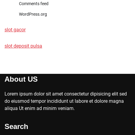
Comments feed
WordPress.org
slot gacor
slot deposit pulsa
About US
Lorem ipsum dolor sit amet consectetur dipisicing elit sed
do eiusmod tempor incididunt ut labore et dolore magna
aliqua Ut enim ad minim veniam.
Search