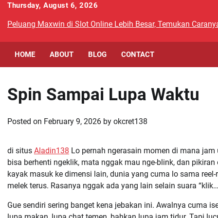
Skip
Thursday, August 6, 2026
to
Peluang Maxwin di Slot Online Lebih Besar, Temukan Caranya 
content
HOME
ABOUT
BLOG
CONTACT
Spin Sampai Lupa Waktu
Posted on
February 9, 2026
by
okcret138
di situs
Aladin138
Lo pernah ngerasain momen di mana jam ud
bisa berhenti ngeklik, mata nggak mau nge-blink, dan pikiran 
kayak masuk ke dimensi lain, dunia yang cuma lo sama reel-
melek terus. Rasanya nggak ada yang lain selain suara “klik… 
Gue sendiri sering banget kena jebakan ini. Awalnya cuma is
lupa makan, lupa chat temen, bahkan lupa jam tidur. Tapi lucu