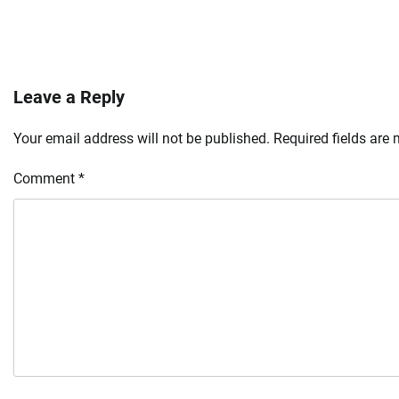
Leave a Reply
Your email address will not be published.
Required fields are
Comment
*