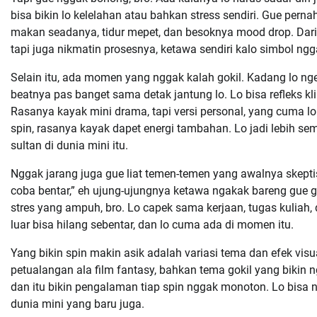
bisa bikin lo kelelahan atau bahkan stress sendiri. Gue pern
makan seadanya, tidur mepet, dan besoknya mood drop. Dari s
tapi juga nikmatin prosesnya, ketawa sendiri kalo simbol ng
Selain itu, ada momen yang nggak kalah gokil. Kadang lo nger
beatnya pas banget sama detak jantung lo. Lo bisa refleks klik 
Rasanya kayak mini drama, tapi versi personal, yang cuma lo d
spin, rasanya kayak dapet energi tambahan. Lo jadi lebih se
sultan di dunia mini itu.
Nggak jarang juga gue liat temen-temen yang awalnya skept
coba bentar,” eh ujung-ujungnya ketawa ngakak bareng gue ga
stres yang ampuh, bro. Lo capek sama kerjaan, tugas kuliah, 
luar bisa hilang sebentar, dan lo cuma ada di momen itu.
Yang bikin spin makin asik adalah variasi tema dan efek vis
petualangan ala film fantasy, bahkan tema gokil yang bikin n
dan itu bikin pengalaman tiap spin nggak monoton. Lo bisa n
dunia mini yang baru juga.