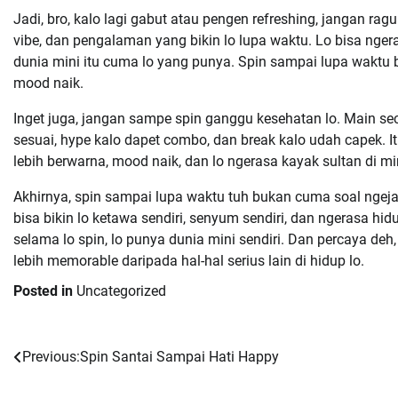
Jadi, bro, kalo lagi gabut atau pengen refreshing, jangan ra
vibe, dan pengalaman yang bikin lo lupa waktu. Lo bisa ngera
dunia mini itu cuma lo yang punya. Spin sampai lupa waktu 
mood naik.
Inget juga, jangan sampe spin ganggu kesehatan lo. Main s
sesuai, hype kalo dapet combo, dan break kalo udah capek. I
lebih berwarna, mood naik, dan lo ngerasa kayak sultan di mini
Akhirnya, spin sampai lupa waktu tuh bukan cuma soal ngejar 
bisa bikin lo ketawa sendiri, senyum sendiri, dan ngerasa hid
selama lo spin, lo punya dunia mini sendiri. Dan percaya de
lebih memorable daripada hal-hal serius lain di hidup lo.
Posted in
Uncategorized
Previous:
Spin Santai Sampai Hati Happy
Post
navigation