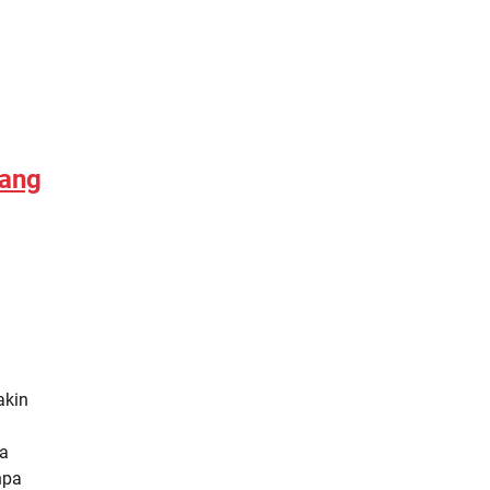
tang
akin
pa
npa