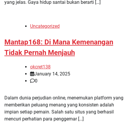
yang jelas. Gaya hidup santai bukan berarti […]
Uncategorized
Mantap168: Di Mana Kemenangan
Tidak Pernah Menjauh
okcret138
January 14, 2025
0
Dalam dunia perjudian online, menemukan platform yang
memberikan peluang menang yang konsisten adalah
impian setiap pemain. Salah satu situs yang berhasil
mencuri perhatian para penggemar […]