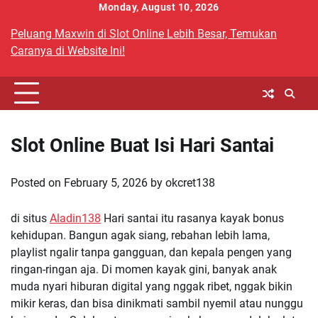
Skip
Monday, August 10, 2026
to
Peluang Maxwin di Slot Online Lebih Besar, Temukan
content
Caranya di Website Ini!
Slot Online Buat Isi Hari Santai
Posted on
February 5, 2026
by
okcret138
di situs
Aladin138
Hari santai itu rasanya kayak bonus
kehidupan. Bangun agak siang, rebahan lebih lama,
playlist ngalir tanpa gangguan, dan kepala pengen yang
ringan-ringan aja. Di momen kayak gini, banyak anak
muda nyari hiburan digital yang nggak ribet, nggak bikin
mikir keras, dan bisa dinikmati sambil nyemil atau nunggu