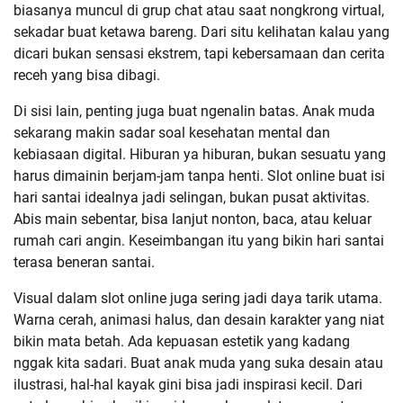
biasanya muncul di grup chat atau saat nongkrong virtual,
sekadar buat ketawa bareng. Dari situ kelihatan kalau yang
dicari bukan sensasi ekstrem, tapi kebersamaan dan cerita
receh yang bisa dibagi.
Di sisi lain, penting juga buat ngenalin batas. Anak muda
sekarang makin sadar soal kesehatan mental dan
kebiasaan digital. Hiburan ya hiburan, bukan sesuatu yang
harus dimainin berjam-jam tanpa henti. Slot online buat isi
hari santai idealnya jadi selingan, bukan pusat aktivitas.
Abis main sebentar, bisa lanjut nonton, baca, atau keluar
rumah cari angin. Keseimbangan itu yang bikin hari santai
terasa beneran santai.
Visual dalam slot online juga sering jadi daya tarik utama.
Warna cerah, animasi halus, dan desain karakter yang niat
bikin mata betah. Ada kepuasan estetik yang kadang
nggak kita sadari. Buat anak muda yang suka desain atau
ilustrasi, hal-hal kayak gini bisa jadi inspirasi kecil. Dari