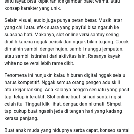
satu layar, bisa kepikiran ide gambar, palet warna, atau
konsep karakter yang unik.
Selain visual, audio juga punya peran besar. Musik latar
yang chill atau efek suara yang playful bisa ngaruh ke
suasana hati. Makanya, slot online versi santuy sering
dipilih karena nggak berisik dan nggak bikin tegang. Cocok
dimainin sambil denger hujan, sambil nunggu jemputan,
atau sambil istirahat dari aktivitas lain. Rasanya kayak
white noise versi lebih rame dikit.
Fenomena ini nunjukin kalau hiburan digital nggak selalu
harus kompetitif. Nggak semua orang pengen adu skill
atau kejar ranking. Ada kalanya pengen sesuatu yang pasif
tapi tetap interaktif. Slot online buat isi hari santai ngisi
celah itu. Tinggal klik, lihat, dengar, dan nikmati. Simpel,
tapi cukup buat ngasih jeda di tengah hari yang kadang
kerasa panjang.
Buat anak muda yang hidupnya serba cepat, konsep santai