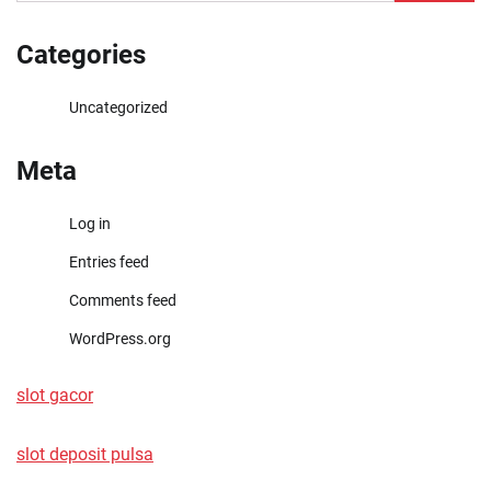
for:
Categories
Uncategorized
Meta
Log in
Entries feed
Comments feed
WordPress.org
slot gacor
slot deposit pulsa