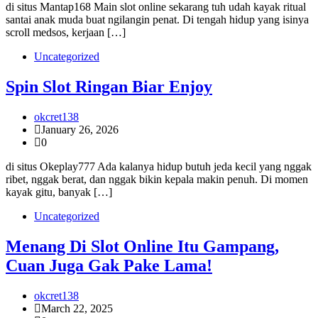
di situs Mantap168 Main slot online sekarang tuh udah kayak ritual
santai anak muda buat ngilangin penat. Di tengah hidup yang isinya
scroll medsos, kerjaan […]
Uncategorized
Spin Slot Ringan Biar Enjoy
okcret138
January 26, 2026
0
di situs Okeplay777 Ada kalanya hidup butuh jeda kecil yang nggak
ribet, nggak berat, dan nggak bikin kepala makin penuh. Di momen
kayak gitu, banyak […]
Uncategorized
Menang Di Slot Online Itu Gampang,
Cuan Juga Gak Pake Lama!
okcret138
March 22, 2025