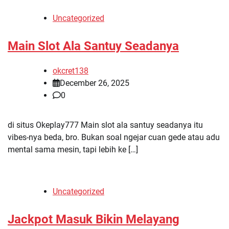
Uncategorized
Main Slot Ala Santuy Seadanya
okcret138
December 26, 2025
0
di situs Okeplay777 Main slot ala santuy seadanya itu
vibes-nya beda, bro. Bukan soal ngejar cuan gede atau adu
mental sama mesin, tapi lebih ke […]
Uncategorized
Jackpot Masuk Bikin Melayang