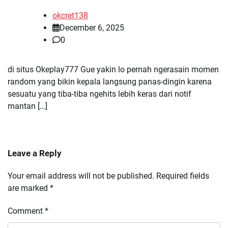
okcret138
December 6, 2025
0
di situs Okeplay777 Gue yakin lo pernah ngerasain momen
random yang bikin kepala langsung panas-dingin karena
sesuatu yang tiba-tiba ngehits lebih keras dari notif
mantan […]
Leave a Reply
Your email address will not be published.
Required fields
are marked
*
Comment
*