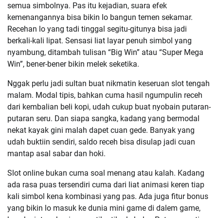
semua simbolnya. Pas itu kejadian, suara efek
kemenangannya bisa bikin lo bangun temen sekamar.
Recehan lo yang tadi tinggal segitu-gitunya bisa jadi
berkali-kali lipat. Sensasi liat layar penuh simbol yang
nyambung, ditambah tulisan “Big Win” atau “Super Mega
Win”, bener-bener bikin melek seketika.
Nggak perlu jadi sultan buat nikmatin keseruan slot tengah
malam. Modal tipis, bahkan cuma hasil ngumpulin receh
dari kembalian beli kopi, udah cukup buat nyobain putaran-
putaran seru. Dan siapa sangka, kadang yang bermodal
nekat kayak gini malah dapet cuan gede. Banyak yang
udah buktiin sendiri, saldo receh bisa disulap jadi cuan
mantap asal sabar dan hoki.
Slot online bukan cuma soal menang atau kalah. Kadang
ada rasa puas tersendiri cuma dari liat animasi keren tiap
kali simbol kena kombinasi yang pas. Ada juga fitur bonus
yang bikin lo masuk ke dunia mini game di dalem game,