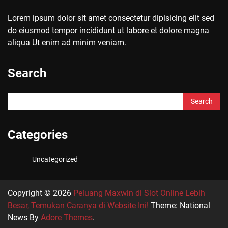
Lorem ipsum dolor sit amet consectetur dipisicing elit sed
do eiusmod tempor incididunt ut labore et dolore magna
aliqua Ut enim ad minim veniam.
Search
Search
for:
Categories
Uncategorized
Copyright © 2026
Peluang Maxwin di Slot Online Lebih
Besar, Temukan Caranya di Website Ini!
Theme: National
News By
Adore Themes
.