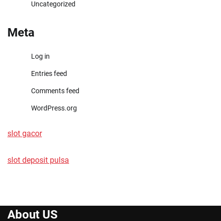
Uncategorized
Meta
Log in
Entries feed
Comments feed
WordPress.org
slot gacor
slot deposit pulsa
About US