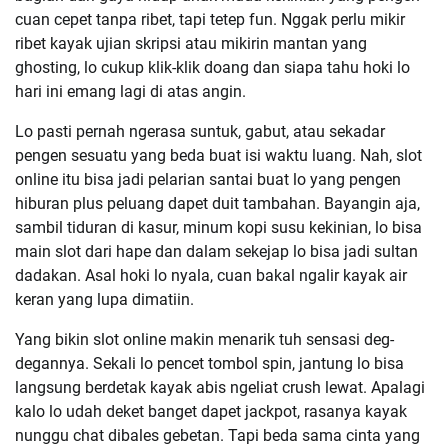
cuan cepet tanpa ribet, tapi tetep fun. Nggak perlu mikir
ribet kayak ujian skripsi atau mikirin mantan yang
ghosting, lo cukup klik-klik doang dan siapa tahu hoki lo
hari ini emang lagi di atas angin.
Lo pasti pernah ngerasa suntuk, gabut, atau sekadar
pengen sesuatu yang beda buat isi waktu luang. Nah, slot
online itu bisa jadi pelarian santai buat lo yang pengen
hiburan plus peluang dapet duit tambahan. Bayangin aja,
sambil tiduran di kasur, minum kopi susu kekinian, lo bisa
main slot dari hape dan dalam sekejap lo bisa jadi sultan
dadakan. Asal hoki lo nyala, cuan bakal ngalir kayak air
keran yang lupa dimatiin.
Yang bikin slot online makin menarik tuh sensasi deg-
degannya. Sekali lo pencet tombol spin, jantung lo bisa
langsung berdetak kayak abis ngeliat crush lewat. Apalagi
kalo lo udah deket banget dapet jackpot, rasanya kayak
nunggu chat dibales gebetan. Tapi beda sama cinta yang