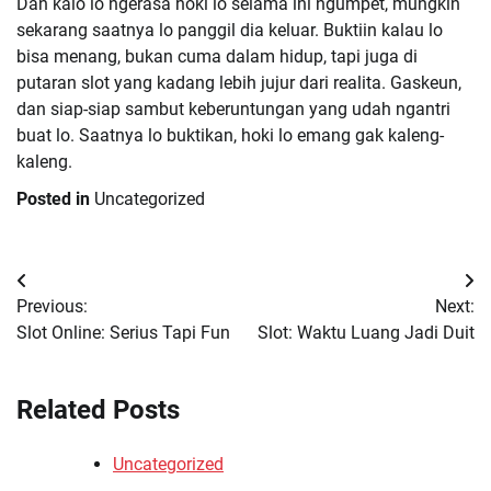
Dan kalo lo ngerasa hoki lo selama ini ngumpet, mungkin
sekarang saatnya lo panggil dia keluar. Buktiin kalau lo
bisa menang, bukan cuma dalam hidup, tapi juga di
putaran slot yang kadang lebih jujur dari realita. Gaskeun,
dan siap-siap sambut keberuntungan yang udah ngantri
buat lo. Saatnya lo buktikan, hoki lo emang gak kaleng-
kaleng.
Posted in
Uncategorized
Post
Previous:
Next:
navigation
Slot Online: Serius Tapi Fun
Slot: Waktu Luang Jadi Duit
Related Posts
Uncategorized