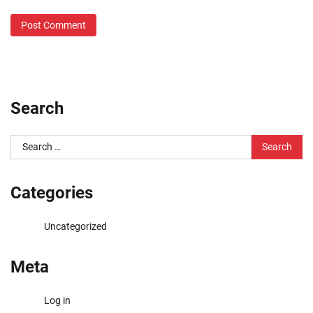
Search
Search
for:
Categories
Uncategorized
Meta
Log in