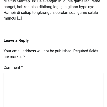
di situs Mantap168 Belakangan ini dunia game lagi rame
banget, bahkan bisa dibilang lagi gila-gilaan hype-nya.
Hampir di setiap tongkrongan, obrolan soal game selalu
muncul […]
Leave a Reply
Your email address will not be published.
Required fields
are marked
*
Comment
*