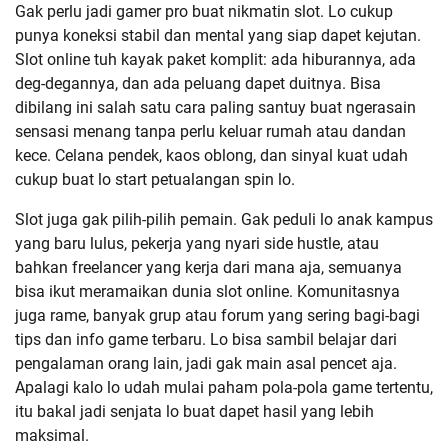
Gak perlu jadi gamer pro buat nikmatin slot. Lo cukup
punya koneksi stabil dan mental yang siap dapet kejutan.
Slot online tuh kayak paket komplit: ada hiburannya, ada
deg-degannya, dan ada peluang dapet duitnya. Bisa
dibilang ini salah satu cara paling santuy buat ngerasain
sensasi menang tanpa perlu keluar rumah atau dandan
kece. Celana pendek, kaos oblong, dan sinyal kuat udah
cukup buat lo start petualangan spin lo.
Slot juga gak pilih-pilih pemain. Gak peduli lo anak kampus
yang baru lulus, pekerja yang nyari side hustle, atau
bahkan freelancer yang kerja dari mana aja, semuanya
bisa ikut meramaikan dunia slot online. Komunitasnya
juga rame, banyak grup atau forum yang sering bagi-bagi
tips dan info game terbaru. Lo bisa sambil belajar dari
pengalaman orang lain, jadi gak main asal pencet aja.
Apalagi kalo lo udah mulai paham pola-pola game tertentu,
itu bakal jadi senjata lo buat dapet hasil yang lebih
maksimal.