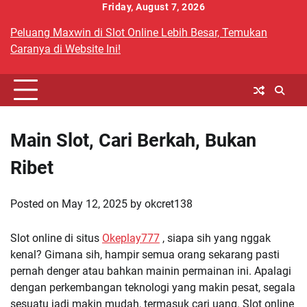
Skip
Friday, August 7, 2026
to
Peluang Maxwin di Slot Online Lebih Besar, Temukan
content
Caranya di Website Ini!
Main Slot, Cari Berkah, Bukan
Ribet
Posted on
May 12, 2025
by
okcret138
Slot online di situs
Okeplay777
, siapa sih yang nggak
kenal? Gimana sih, hampir semua orang sekarang pasti
pernah denger atau bahkan mainin permainan ini. Apalagi
dengan perkembangan teknologi yang makin pesat, segala
sesuatu jadi makin mudah, termasuk cari uang. Slot online