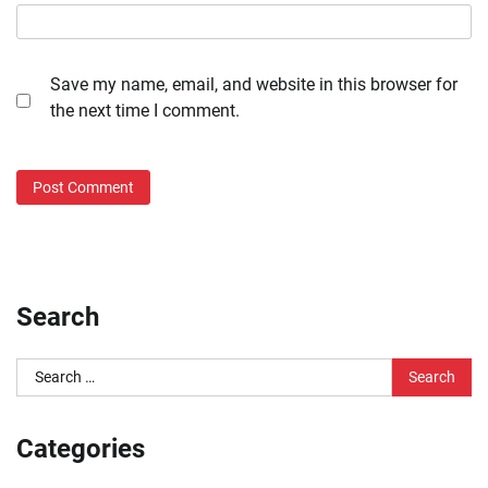
Save my name, email, and website in this browser for
the next time I comment.
Search
Search
for:
Categories