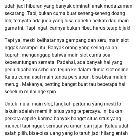
udah jadi hiburan yang banyak diminati anak muda zaman
sekarang. Tapi, bukan cuma buat seneng-seneng doang
loh, ternyata ada juga yang bisa dapetin berkah dari main
game ini. Tapi ingat, carinya bukan ribet, harus tetap bijak!
Tapi ya, meski kelihatannya gampang dan seru, main slot
nggak sesimpel itu. Banyak orang yang sering salah
kaprah, menganggap bahwa main slot cuma soal
keberuntungan semata. Padahal, ada banyak hal yang
perlu dipahami sebelum terjun ke dalam dunia slot online.
Kalau cuma asal main tanpa persiapan, bisa-bisa malah
merugi. Makanya, penting banget buat tau beberapa hal
sebelum mulai nge-spin.
Untuk mulai main slot, langkah pertama yang mesti lo
lakuin adalah memilih situs yang terpercaya. Ini bukan
perkara sepele, karena banyak banget situs-situs yang
muncul tapi nggak semuanya aman dan jujur. Kalau udah
salah pilih, bisa-bisa uang yang lo taruh jadi hilang entah